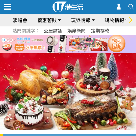
演唱會
優惠著數
玩樂情報
購物情報
熱門關鍵字：
公屋熱話
娛樂新聞
定期存款