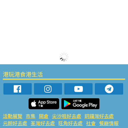
港玩港食港生活
活動展覽
市集
開倉
尖沙咀好去處
銅鑼灣好去處
元朗好去處
荃灣好去處
旺角好去處
社會
餐廳情報