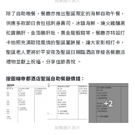
點擊圖片放大
除了自助晚餐，餐廳亦推出聖誕限定的海鮮自助午餐，
供應多款節日食包括刺身壽司、冰鎮海鮮、燒火雞釀黑
松露鵝肝、金箔鵝肝批、黄金龍蝦鉗等。餐廳亦特設打
卡拍照充滿歐陸風情的聖誕薑餅屋，讓大家影相打卡，
聖誕老人更將於平安夜及聖誕日親臨酒店穿梭各餐廳派
禮物並獻上祝福，分享佳節喜悅 。
按圖睇帝都酒店聖誕自助餐廳價錢：
+2
點擊圖片放大