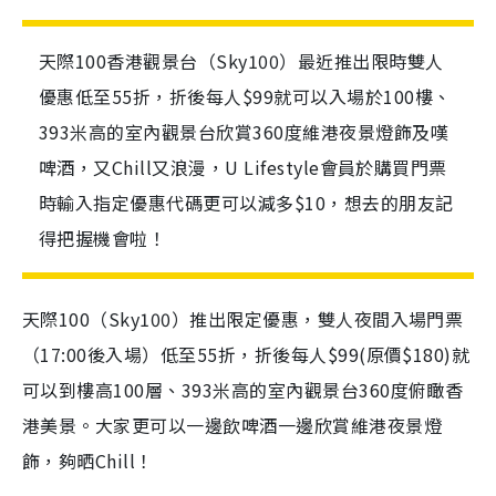
天際100香港觀景台（Sky100）最近推出限時雙人
優惠低至55折，折後每人$99就可以入場於100樓、
393米高的室內觀景台欣賞360度維港夜景燈飾及嘆
啤酒，又Chill又浪漫，U Lifestyle會員於購買門票
時輸入指定優惠代碼更可以減多$10，想去的朋友記
得把握機會啦！
天際100（Sky100）推出限定優惠，雙人夜間入場門票
（17:00後入場）低至55折，折後每人$99(原價$180)就
可以到樓高100層、393米高的室內觀景台360度俯瞰香
港美景。大家更可以一邊飲啤酒一邊欣賞維港夜景燈
飾，夠晒Chill！