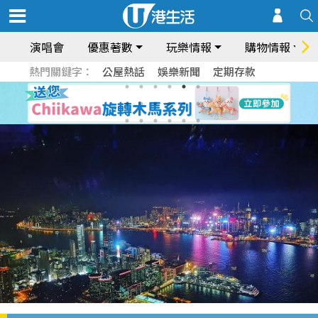
演唱會
優惠著數
玩樂情報
購物情報
熱門關鍵字：
公屋熱話
娛樂新聞
定期存款