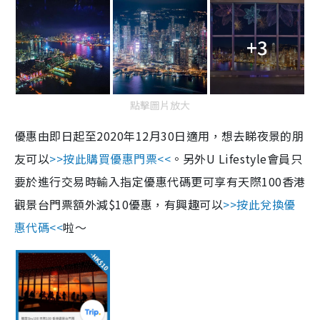
+3
點擊圖片放大
優惠由即日起至2020年12月30日適用，想去睇夜景的朋
友可以
>>按此購買優惠門票<<
。另外U Lifestyle會員只
要於進行交易時輸入指定優惠代碼更可享有天際100香港
觀景台門票額外減$10優惠，有興趣可以
>>按此兌換優
惠代碼<<
啦～