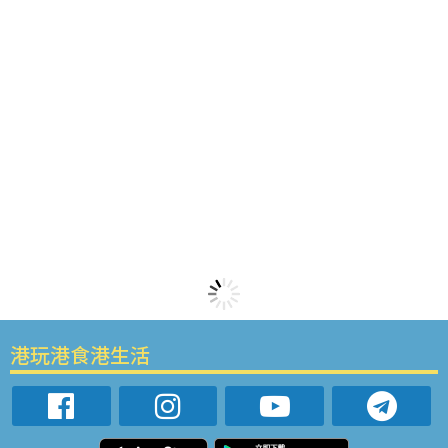
港玩港食港生活