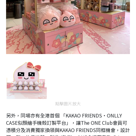
點擊圖片放大
另外，同場亦有全港首個 「KAKAO FRIENDS‧ONLLY
CASE似顏繪手機殼訂製平台」，讓The ONE Club會員可
憑積分及消費獨家換領與KAKAO FRIENDS同框機會，設計