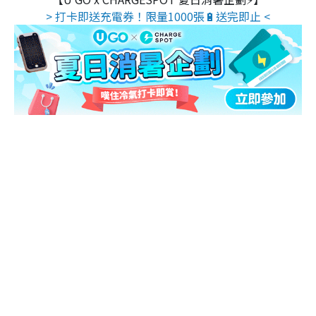
> 打卡即送充電券！限量1000張🔋送完即止 <