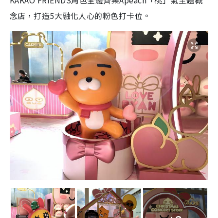
KAKAO FRIENDS角色全體齊集Apeach「桃」氣主題概
念店，打造5大融化人心的粉色打卡位。