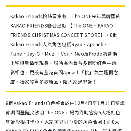
Kakao Friends粉絲留意啦！The ONE今年與韓國的
KAKAO FRIENDS聯合呈獻 【The ONE‧KAKAO
FRIENDS CHRISTMAS CONCEPT STORE】，8個
Kakao Friends人氣角色包括Ryan、Apeach、
Tube、Jay-G、Muzi、Con、Neo及Frodo將會換
上聖誕新造型現身，屆時場內會有多個粉紅色主題
影相位，更設有全港首間Apeach「桃」氣主題概念
店，獨家發售多款新品，陪大家過聖誕！
8個Kakao Friends角色將會於由12月4日至1月11日聖誕
節期間登陸尖沙咀The ONE，場內到時會有5大粉紅色
聖誕影相打卡位，大家可以同心愛的角色合照！而8大