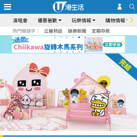
演唱會
優惠著數
玩樂情報
購物情報
熱門關鍵字：
公屋熱話
娛樂新聞
定期存款