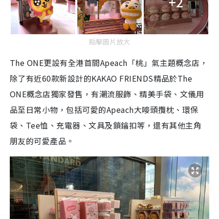
+2
點擊圖片放大
The ONE更設有全港首間Apeach「桃」氣主題概念店，
除了有近60款新設計的KAKAO FRIENDS精品於The
ONE概念店獨家發售，有潮流服飾、精美手袋、文儀用
品至日常小物，包括可愛的Apeach大嘜頭攬枕、環保
袋、Tee恤、充電器、文具及鎖鑰扣等，還有其他主角
朋友的可愛產品。