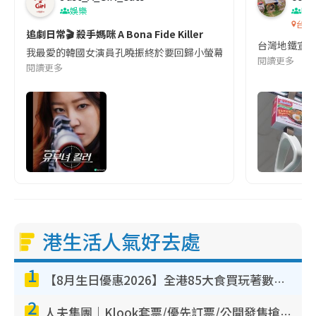
娛樂
吹
台灣
追劇日常🎬 殺手媽咪 A Bona Fide Killer
台灣地鐵宣
我最愛的韓國女演員孔曉振終於要回歸小螢幕啦!這次的劇本改編自同名
閱讀更多
閱讀更多
港生活人氣好去處
1
【8月生日優惠2026】全港85大食買玩著數攻略 自助餐/火鍋放題同行免費＋誠品/DONKI送現金券
2
人夫集團｜Klook套票/優先訂票/公開發售搶飛攻略！附票價.購票連結.場地座位表