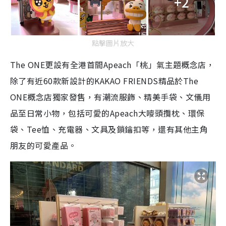
+2
點擊圖片放大
The ONE更設有全港首間Apeach「桃」氣主題概念店，
除了有近60款新設計的KAKAO FRIENDS精品於The
ONE概念店獨家發售，有潮流服飾、精美手袋、文儀用
品至日常小物，包括可愛的Apeach大嘜頭攬枕、環保
袋、Tee恤、充電器、文具及鎖鑰扣等，還有其他主角
朋友的可愛產品。