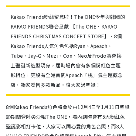
Kakao Friends粉絲留意啦！The ONE今年與韓國的
KAKAO FRIENDS聯合呈獻 【The ONE‧KAKAO
FRIENDS CHRISTMAS CONCEPT STORE】，8個
Kakao Friends人氣角色包括Ryan、Apeach、
Tube、Jay-G、Muzi、Con、Neo及Frodo將會換
上聖誕新造型現身，屆時場內會有多個粉紅色主題
影相位，更設有全港首間Apeach「桃」氣主題概念
店，獨家發售多款新品，陪大家過聖誕！
8個Kakao Friends角色將會於由12月4日至1月11日聖誕
節期間登陸尖沙咀The ONE，場內到時會有5大粉紅色
聖誕影相打卡位，大家可以同心愛的角色合照！而8大