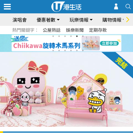
演唱會
優惠著數
玩樂情報
購物情報
熱門關鍵字：
公屋熱話
娛樂新聞
定期存款