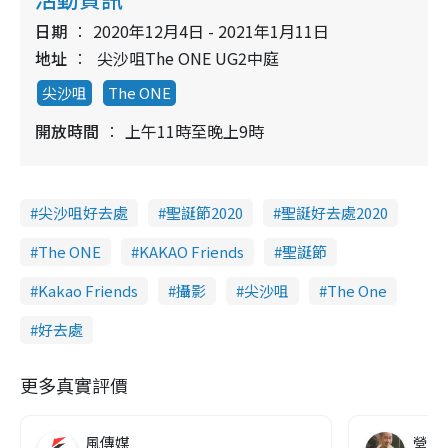
日期
2020年12月4日 - 2021年1月11日
地址
尖沙咀The ONE UG2中庭
尖沙咀
The ONE
開放時間
上午11時至晚上9時
尖沙咀好去處
聖誕節2020
聖誕好去處2020
The ONE
KAKAO Friends
聖誕節
Kakao Friends
攝影
尖沙咀
The One
好去處
更多真實評價
風傳媒
營養教