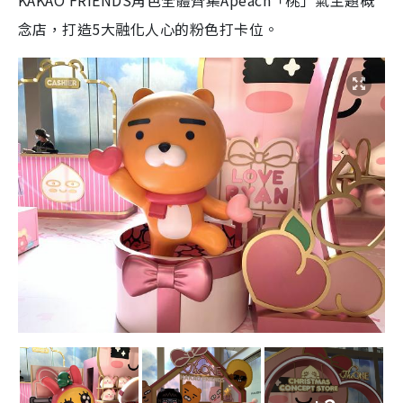
KAKAO FRIENDS角色全體齊集Apeach「桃」氣主題概
念店，打造5大融化人心的粉色打卡位。