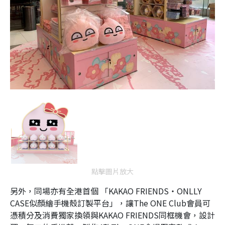
點擊圖片放大
另外，同場亦有全港首個 「KAKAO FRIENDS‧ONLLY
CASE似顏繪手機殼訂製平台」，讓The ONE Club會員可
憑積分及消費獨家換領與KAKAO FRIENDS同框機會，設計