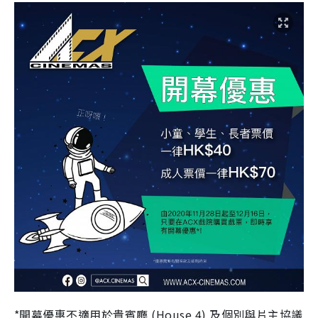
*開幕優惠不適用於貴賓廳 (House 4) 及個別與片主協議