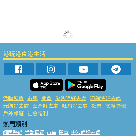
港玩港食港生活
活動展覽
市集
開倉
尖沙咀好去處
銅鑼灣好去處
元朗好去處
荃灣好去處
旺角好去處
社會
餐廳情報
戶外郊遊
社會福利
熱門類別
網民熱話
活動展覽
市集
開倉
尖沙咀好去處