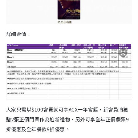
詳細票價：
大家只需以$100會費就可享ACX一年會籍，新會員將獲
贈2張正價門票作為迎新禮物，另外可享全年正價戲票9
折優惠及全年餐飲9折優惠。