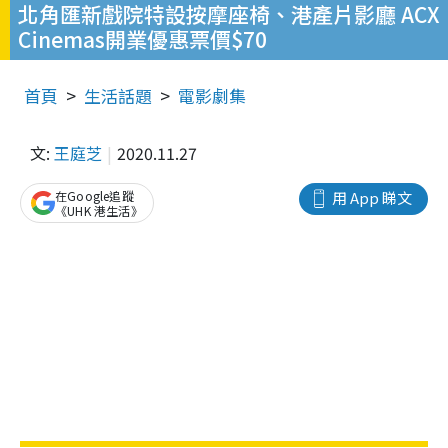
北角匯新戲院特設按摩座椅、港產片影廳 ACX
Cinemas開業優惠票價$70
首頁
生活話題
電影劇集
文:
王庭芝
2020.11.27
在Google追蹤
用 App 睇文
《UHK 港生活》