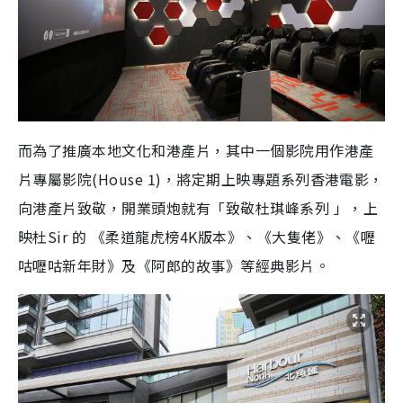
而為了推廣本地文化和港產片，其中一個影院用作港產
片專屬影院(House 1)，將定期上映專題系列香港電影，
向港產片致敬，開業頭炮就有「致敬杜琪峰系列 」，上
映杜Sir 的 《柔道龍虎榜4K版本》、《大隻佬》、《嚦
咕嚦咕新年財》及《阿郎的故事》等經典影片。