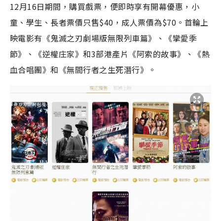
12月16日期間，購買戲票，便即時享有開幕優惠，小
童、學生、長者票價只售$40，成人票價為$70。首輪上
映電影有《鬼滅之刃劇場版無限列車篇》、《攣愛季
節》、《逆權庄家》和3部港產片《阿索的故事》、《熱
血合唱團》和《無間行者之生死潛行》。