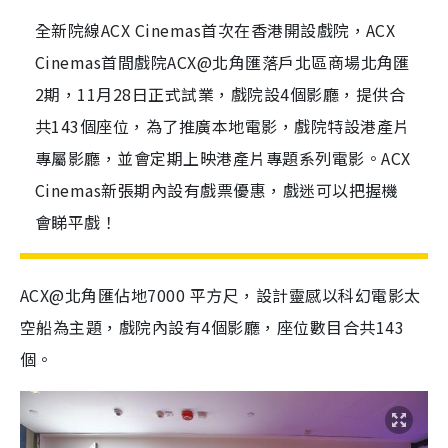
全新院線ACX Cinemas首次在香港開設戲院，ACX
Cinemas首間戲院ACX@北角匯落戶北區商場北角匯
2期，11月28日正式試業，戲院設4個影廳，提供合
共143個座位，為了推廣本地電影，戲院特設港產片
專屬影廳，並會定期上映港產片專題系列電影。ACX
Cinemas新張期內設有戲票優惠，戲迷可以把握機
會睇平戲！
ACX@北角匯佔地
7000
平方
尺，
設計靈感以科幻電影太
空船為主題，戲院內設有4個影廳，座位數目合共143
個。