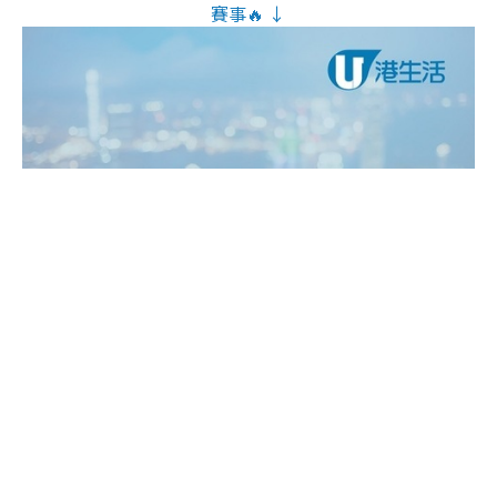
賽事🔥 ↓