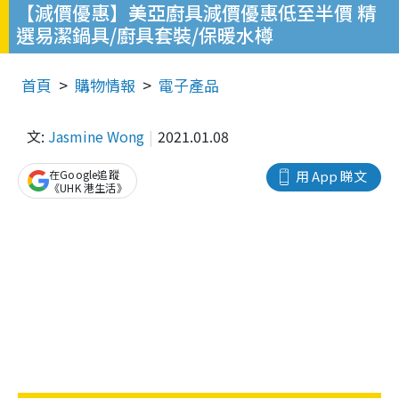
【減價優惠】美亞廚具減價優惠低至半價 精
選易潔鍋具/廚具套裝/保暖水樽
首頁
購物情報
電子產品
文:
Jasmine Wong
2021.01.08
在Google追蹤
用 App 睇文
《UHK 港生活》