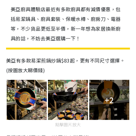
美亞廚具體驗店最近有多款廚具都有減價優惠，包
括易潔鍋具、廚具套裝、保暖水樽、廚房刀、電器
等，不少貨品更低至半價，新一年想為家居換新廚
具的話，不妨去美亞選購一下！
美亞有多款易潔煎鍋炒鍋$83起，更有不同尺寸選擇。
(按圖放大睇價錢)
+2
點擊圖片放大