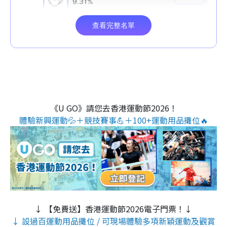
《U GO》請您去香港運動節2026！
體驗新興運動💦＋競技賽事💪＋100+運動用品攤位🔥
↓ 【免費送】香港運動節2026電子門票！↓
↓ 設過百運動用品攤位 / 可現場體驗多項新穎運動及觀賞