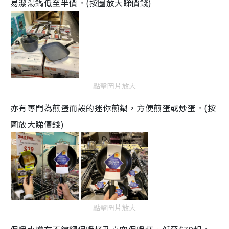
易潔湯鍋低至半價。
(
按圖放大睇價錢
)
點擊圖片放大
亦有專門為煎蛋而設的迷你煎鍋，方便煎蛋或炒蛋。
(
按
圖放大睇價錢
)
點擊圖片放大