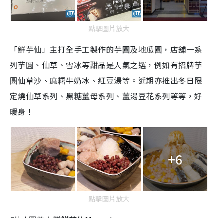
點擊圖片放大
「鮮芋仙」主打全手工製作的芋圓及地瓜圓，店舖一系
列芋圓、仙草、雪冰等甜品是人氣之選，例如有招牌芋
圓仙草沙、麻糬牛奶冰、紅豆湯等。近期亦推出冬日限
定燒仙草系列、黑糖薑母系列、薑湯豆花系列等等，好
暖身！
+6
點擊圖片放大