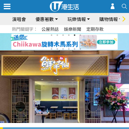
演唱會
優惠著數
玩樂情報
購物情報
熱門關鍵字：
公屋熱話
娛樂新聞
定期存款