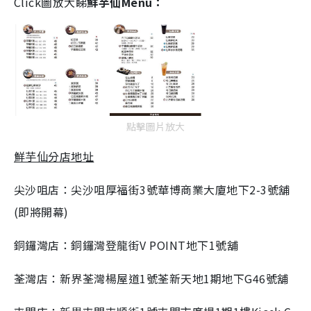
Click圖放大睇
鮮芋仙Menu：
點擊圖片放大
鮮芋仙分店地址
尖沙咀店：尖沙咀厚福街3號華博商業大廈地下2-3號舖
(即將開幕)
銅鑼灣店：銅鑼灣登龍街V POINT地下1號舖
荃灣店：新界荃灣楊屋道1號荃新天地1期地下G46號舖