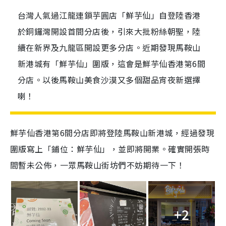
台灣人氣過江龍連鎖芋圓店「鮮芋仙」自登陸香港
於銅鑼灣開設首間分店後，引來大批粉絲朝聖，陸
續在新界及九龍區開設更多分店。近期發現馬鞍山
新港城有「鮮芋仙」圍版，這會是鮮芋仙香港第6間
分店。以後馬鞍山美食沙漠又多個甜品宵夜新選擇
喇！
鮮芋仙香港第6間分店即將登陸馬鞍山新港城，經過發現
圍版寫上「鋪位：鮮芋仙」，並即將開業。確實開張時
間暫未公佈，一眾馬鞍山街坊們不妨期待一下！
+2