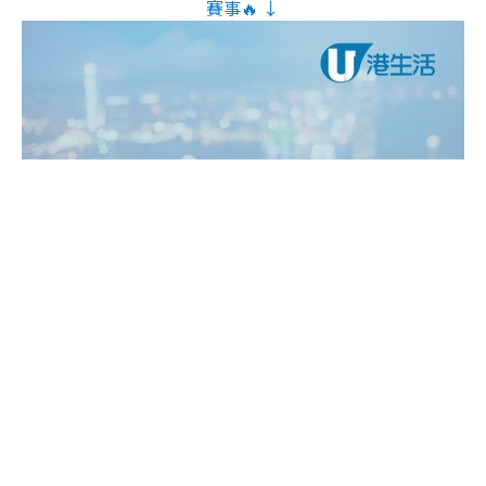
賽事🔥 ↓