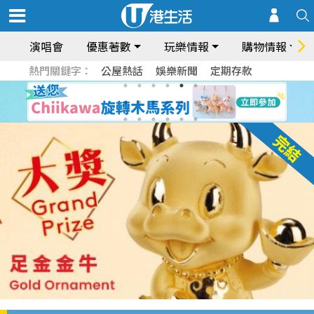
演唱會
優惠著數
玩樂情報
購物情報
熱門關鍵字：
公屋熱話
娛樂新聞
定期存款