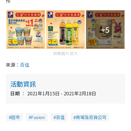
作
+5
點擊圖片放大
來源：
百佳
活動資訊
日期
2021年1月15日 - 2021年2月18日
超市
Fusion
百佳
商場及百貨公司