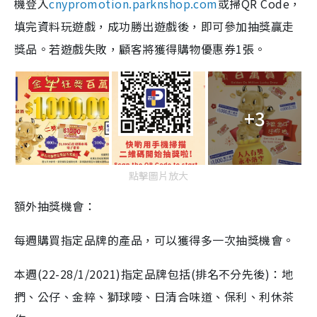
機登入
cnypromotion.parknshop.com
或掃QR Code，
填完資料玩遊戲，成功勝出遊戲後，即可參加抽獎贏走
獎品。若遊戲失敗，顧客將獲得購物優惠券1張。
+3
點擊圖片放大
額外抽獎機會：
每週購買指定品牌的產品，可以獲得多一次抽獎機會。
本週(22-28/1/2021)指定品牌包括(排名不分先後)：地
捫、公仔、金粹、獅球嘜、日清合味道、保利、利休茶