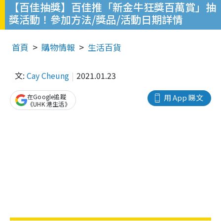
【百佳抽獎】百佳推「新金牛狂獎百萬賞」抽
獎活動！參加方法/獎品/活動日期詳情
首頁
購物情報
生活百貨
文:
Cay Cheung
2021.01.23
在Google追蹤
用 App 睇文
《UHK 港生活》