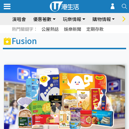
演唱會
優惠著數
玩樂情報
購物情報
飲
熱門關鍵字：
公屋熱話
娛樂新聞
定期存款
Fusion