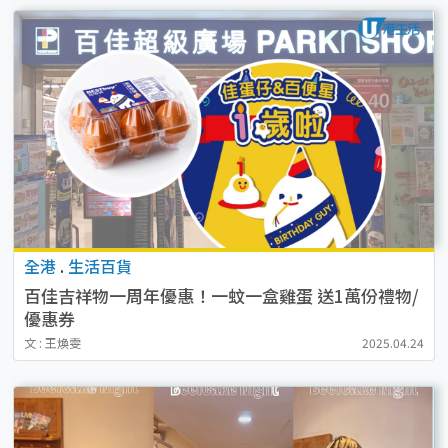
全港
.
生活百貨
百佳吉祥物一周年優惠！一蚊一盒雞蛋 送1萬份禮物/
優惠券
文 : 王煥雯
2025.04.24