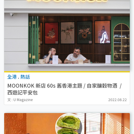
全港
.
熱話
MOONKOK 新店 60s 舊香港主題 / 自家釀穀物酒 /
西遊記平安包
文 : U Magazine
2022.08.22