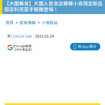
【大圍美食】大圍人氣食店華輝小食限定新品
超足料芫荽手撕雞登場！
首頁
飲食情報
小食飲品
文:
LorLor Lee
2021.01.24
在Google追蹤
用 App 睇文
《UHK 港生活》