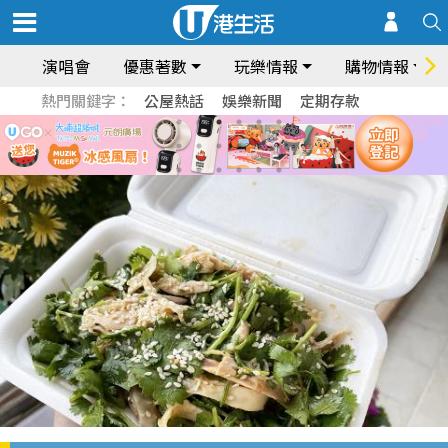
演唱會
優惠著數
玩樂情報
購物情報
熱門關鍵字：
公屋熱話
娛樂新聞
定期存款