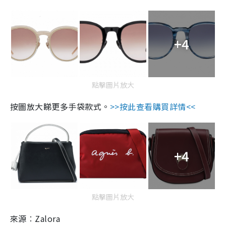
+4
點擊圖片放大
按圖放大睇更多手袋款式。
>>按此查看購買詳情<<
+4
點擊圖片放大
來源︰Zalora