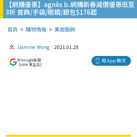
【網購優惠】agnès b.網購新春減價優惠低至
3折 首飾/手袋/眼鏡/銀包$176起
首頁
購物情報
美妝服飾
文:
Jasmine Wong
2021.01.28
在Google追蹤
用 App 睇文
《UHK 港生活》