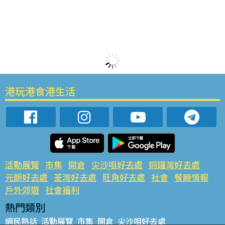
港玩港食港生活
活動展覽
市集
開倉
尖沙咀好去處
銅鑼灣好去處
元朗好去處
荃灣好去處
旺角好去處
社會
餐廳情報
戶外郊遊
社會福利
熱門類別
網民熱話
活動展覽
市集
開倉
尖沙咀好去處