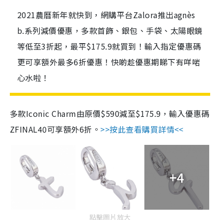
2021農曆新年就快到，網購平台Zalora推出agnès
b.系列減價優惠，多款首飾、銀包、手袋、太陽眼鏡
等低至3折起，最平$175.9就買到！輸入指定優惠碼
更可享額外最多6折優惠！快啲趁優惠期睇下有咩啱
心水啦！
多款Iconic Charm由原價$590減至$175.9，輸入優惠碼
ZFINAL40可享額外6折。
>>按此查看購買詳情<<
+4
點擊圖片放大