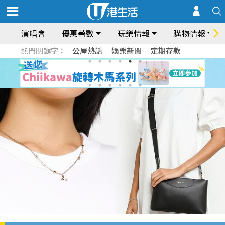
演唱會
優惠著數
玩樂情報
購物情報
熱門關鍵字：
公屋熱話
娛樂新聞
定期存款