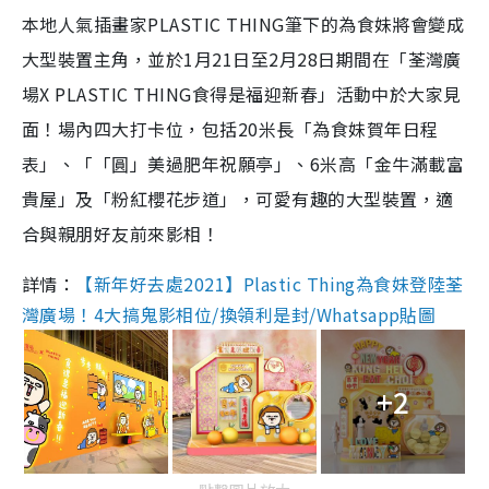
本地人氣插畫家PLASTIC THING筆下的為食妹將會變成
大型裝置主角，並於1月21日至2月28日期間在「荃灣廣
場X PLASTIC THING食得是福迎新春」活動中於大家見
面！場內四大打卡位，包括20米長「為食妹賀年日程
表」、「「圓」美過肥年祝願亭」、6米高「金牛滿載富
貴屋」及「粉紅櫻花步道」，可愛有趣的大型裝置，適
合與親朋好友前來影相！
詳情：
【新年好去處2021】Plastic Thing為食妹登陸荃
灣廣場！4大搞鬼影相位/換領利是封/Whatsapp貼圖
+2