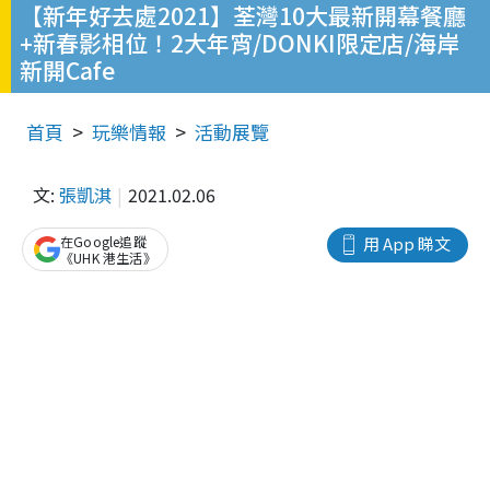
【新年好去處2021】荃灣10大最新開幕餐廳
+新春影相位！2大年宵/DONKI限定店/海岸
新開Cafe
首頁
玩樂情報
活動展覽
文:
張凱淇
2021.02.06
在Google追蹤
用 App 睇文
《UHK 港生活》