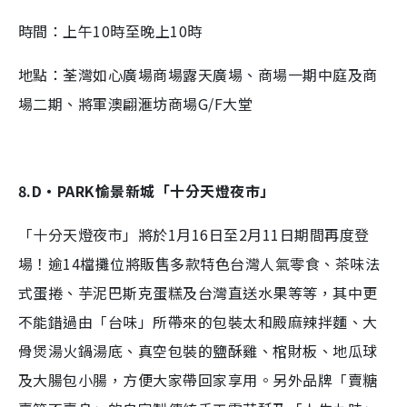
時間：上午10時至晚上10時
地點：荃灣如心廣場商場露天廣場、商場一期中庭及商
場二期、將軍澳翩滙坊商場G/F大堂
8.D‧PARK愉景新城「十分天燈夜市」
「十分天燈夜市」將於1月16日至2月11日期間再度登
場！逾14檔攤位將販售多款特色台灣人氣零食、茶味法
式蛋捲、芋泥巴斯克蛋糕及台灣直送水果等等，其中更
不能錯過由「台味」所帶來的包裝太和殿麻辣拌麵、大
骨煲湯火鍋湯底、真空包裝的鹽酥雞、棺財板、地瓜球
及大腸包小腸，方便大家帶回家享用。另外品牌「賣糖