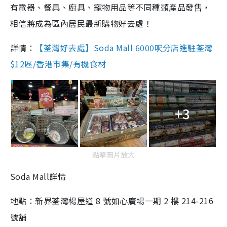
有電器、餐具、廚具、寵物用品等不同種類產品發售，
相信將成為區內居民最新購物好去處！
詳情：
【荃灣好去處】Soda Mall 6000呎分店進駐荃灣
$12區/香港市集/有機食材
+3
點擊圖片放大
Soda Mall詳情
地點：新界荃灣楊屋道 8 號如心廣場一期 2 樓 214-216
號舖