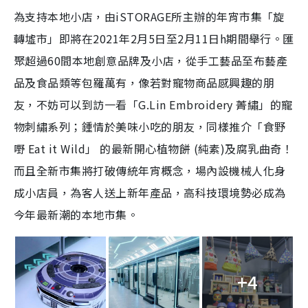
為支持本地小店，由iSTORAGE所主辦的年宵市集「旋
轉墟市」即將在2021年2月5日至2月11日h期間舉行。匯
聚超過60間本地創意品牌及小店，從手工藝品至布藝產
品及食品類等包羅萬有，像若對寵物商品感興趣的朋
友，不妨可以到訪一看「G.Lin Embroidery 菁繡」的寵
物刺繡系列；鍾情於美味小吃的朋友，同樣推介「食野
嘢 Eat it Wild」 的最新開心植物餅 (純素)及腐乳曲奇！
而且全新市集將打破傳統年宵概念，場內設機械人化身
成小店員，為客人送上新年產品，高科技環境勢必成為
今年最新潮的本地市集。
+4