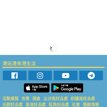
港玩港食港生活
活動展覽
市集
開倉
尖沙咀好去處
銅鑼灣好去處
元朗好去處
荃灣好去處
旺角好去處
社會
餐廳情報