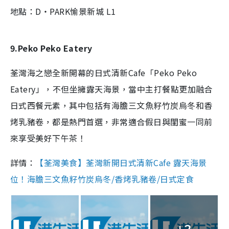
地點：D・PARK愉景新城 L1
9.Peko Peko Eatery
荃灣海之戀全新開幕的日式清新Cafe「Peko Peko
Eatery」，不但坐擁露天海景，當中主打餐點更加融合
日式西餐元素，其中包括有海膽三文魚籽竹炭烏冬和香
烤乳豬卷，都是熱門首選，非常適合假日與閨蜜一同前
來享受美好下午茶！
詳情：
【荃灣美食】荃灣新開日式清新Cafe 露天海景
位！海膽三文魚籽竹炭烏冬/香烤乳豬卷/日式定食
+3