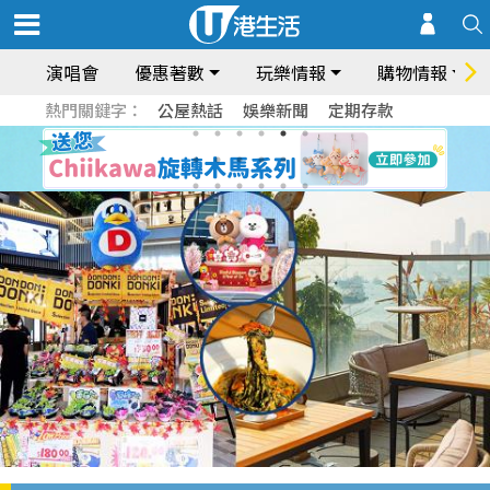
演唱會
優惠著數
玩樂情報
購物情報
熱門關鍵字：
公屋熱話
娛樂新聞
定期存款