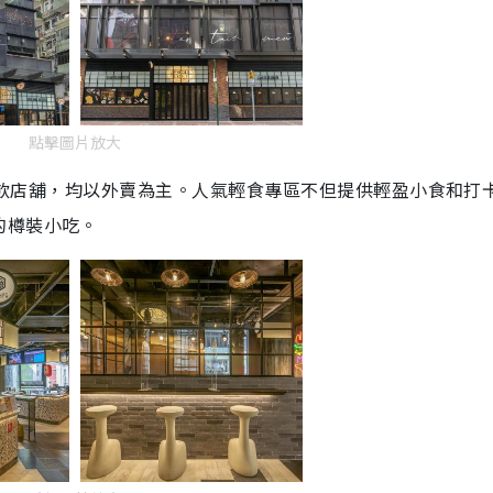
點擊圖片放大
飲店舖，均以外賣為主。人氣輕食專區不但提供輕盈小食和打
的樽裝小吃
。