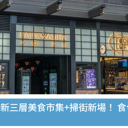
新三層美食市集+掃街新場！ 食