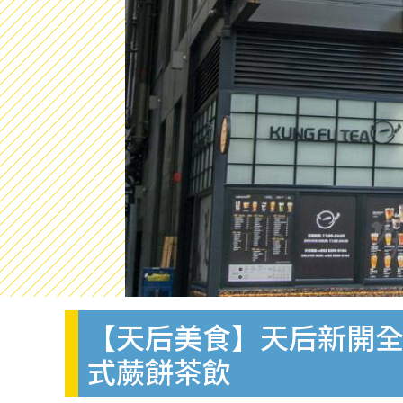
【天后美食】天后新開全
式蕨餅茶飲