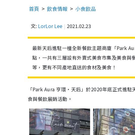
首頁
飲食情報
小食飲品
文:
LorLor Lee
2021.02.23
最新天后進駐一橦全新餐飲主題商廈「Park 
點，一共有三層設有外賣式美食市集及美食與
等，更有不同產地直送的食材及美食！
「
Park Aura
亨環‧天后」於
2020
年底正式進駐
食與餐飲展銷活動
。