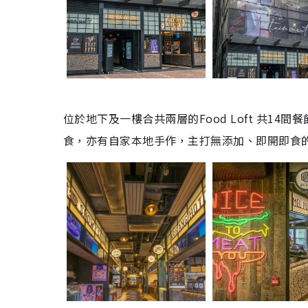
位於地下及一樓合共兩層的
Food Loft
共
14
間餐
食，亦有自家本地手作，主打無添加、即開即食