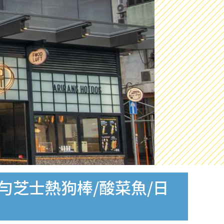
勻芝士熱狗棒/酸菜魚/日