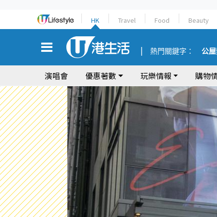
HK
Travel
Food
Beauty
熱門關鍵字：
公屋
演唱會
優惠著數
玩樂情報
購物