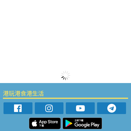
港玩港食港生活