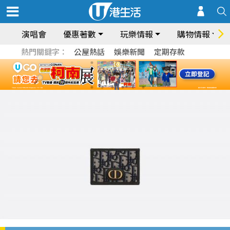
演唱會
優惠著數
玩樂情報
購物情報
熱門關鍵字：
公屋熱話
娛樂新聞
定期存款