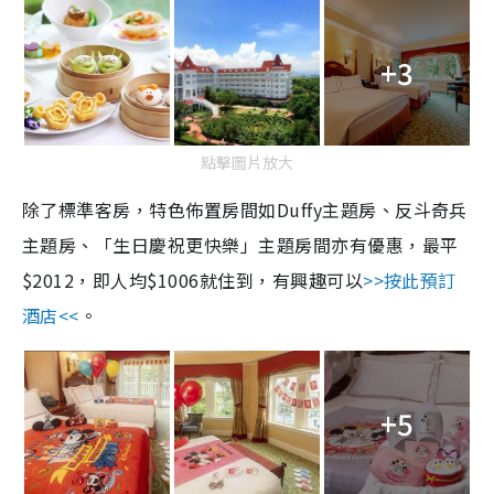
+3
點擊圖片放大
除了標準客房，特色佈置房間如Duffy主題房、反斗奇兵
主題房、「生日慶祝更快樂」主題房間亦有優惠，最平
$2012，即人均$1006就住到，有興趣可以
>>按此預訂
酒店<<
。
+5