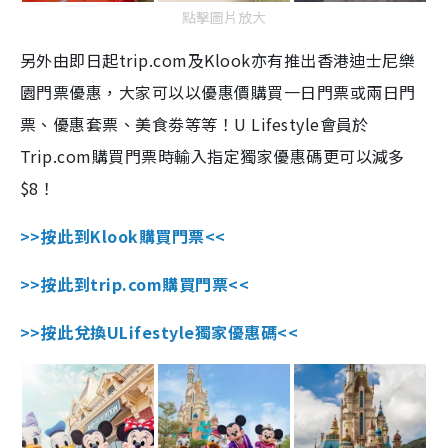
點擊圖片放大
另外由即日起trip.com及Klook亦有推出香港迪士尼樂
園門票優惠，大家可以以優惠價購買一日門票或兩日門
票、優惠套票、美食劵等等！U Lifestyle會員於
Trip.com購買門票時輸入指定獨家優惠碼更可以減多
$8！
>>按此到Klook購買門票<<
>>按此到trip.com購買門票<<
>>按此兌換ULifestyle獨家優惠碼<<