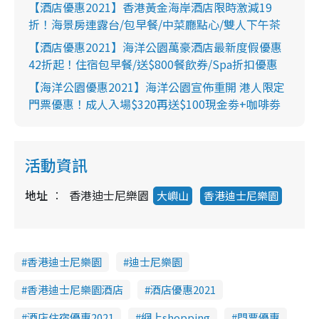
【酒店優惠2021】香港黃金海岸酒店限時激減19
折！海景房連露台/包早餐/中菜廳點心/雙人下午茶
【酒店優惠2021】海洋公園萬豪酒店最新度假優惠
42折起！住宿包早餐/送$800餐飲券/Spa折扣優惠
【海洋公園優惠2021】海洋公園宣佈重開 港人限定
門票優惠！成人入場$320再送$100現金劵+咖啡劵
活動資訊
地址
香港迪士尼樂園
大嶼山
香港迪士尼樂園
香港迪士尼樂園
迪士尼樂園
香港迪士尼樂園酒店
酒店優惠2021
酒店住宿優惠2021
網上shopping
門票優惠