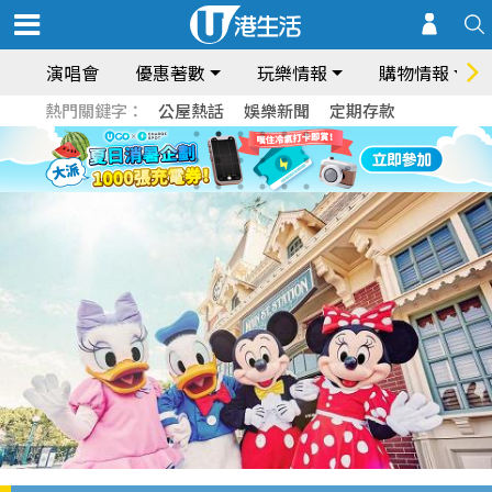
演唱會
優惠著數
玩樂情報
購物情報
熱門關鍵字：
公屋熱話
娛樂新聞
定期存款