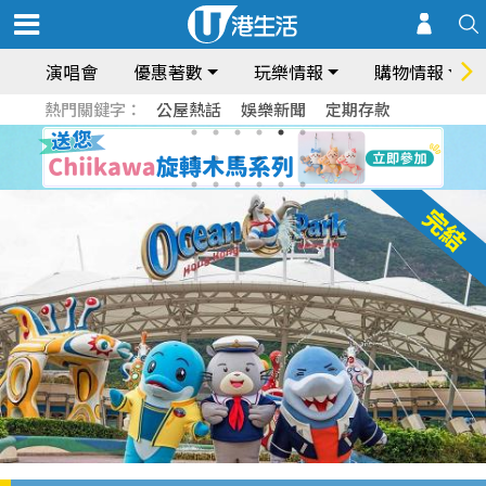
演唱會
優惠著數
玩樂情報
購物情報
熱門關鍵字：
公屋熱話
娛樂新聞
定期存款