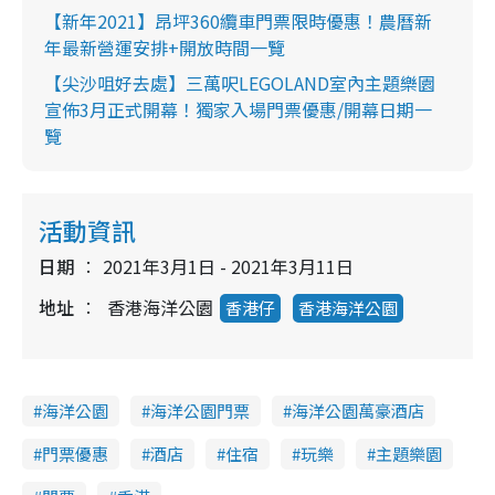
【新年2021】昂坪360纜車門票限時優惠！農曆新
年最新營運安排+開放時間一覽
【尖沙咀好去處】三萬呎LEGOLAND室內主題樂園
宣佈3月正式開幕！獨家入場門票優惠/開幕日期一
覽
活動資訊
日期
2021年3月1日 - 2021年3月11日
地址
香港海洋公園
香港仔
香港海洋公園
海洋公園
海洋公園門票
海洋公園萬豪酒店
門票優惠
酒店
住宿
玩樂
主題樂園