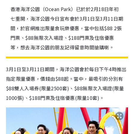
香港海洋公園（Ocean Park）已於於2月18日年初
七重開，海洋公園今日宣布會於3月1日至3月11日期
間，於官網推出限量食玩樂優惠，當中包括$88 2張
門票、$88無限次入場證、$188門票及住宿優惠
等，想去海洋公園的朋友記得留意時間搶購喇。
3月1日至3月11日期間，海洋公園會於每日下午4時推出
指定限量優惠，價錢由$88起。當中，最吸引的分別有
$88雙人入場券(限量2500套)、$88無限次入場證(限量
1000張)、$188門票及住宿優惠(限量10套)。