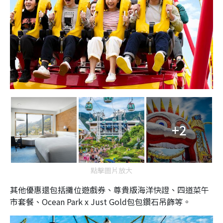
+2
點擊圖片放大
其他優惠還包括攤位遊戲券、尊貴版海洋快證、四道菜午
市套餐、Ocean Park x Just Gold包包鑽石吊飾等。