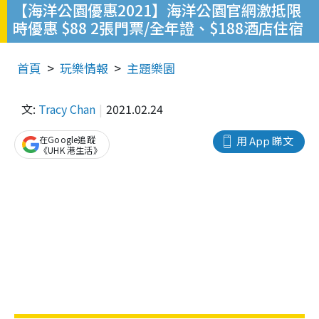
【海洋公園優惠2021】海洋公園官網激抵限
時優惠 $88 2張門票/全年證、$188酒店住宿
首頁
玩樂情報
主題樂園
文:
Tracy Chan
2021.02.24
在Google追蹤
用 App 睇文
《UHK 港生活》