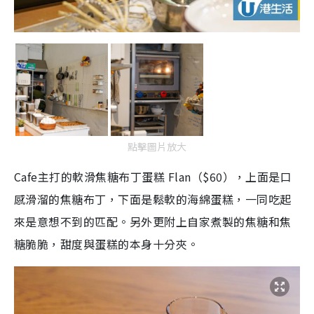
點擊圖片放大
Cafe主打的軟滑焦糖布丁蛋糕 Flan（$60），上面是口
感滑溜的焦糖布丁，下面是鬆軟的海綿蛋糕，一同吃起
來是意想不到的匹配。另外更附上自家煮製的焦糖和焦
糖脆脆，甜度與蛋糕的本身十分夾。