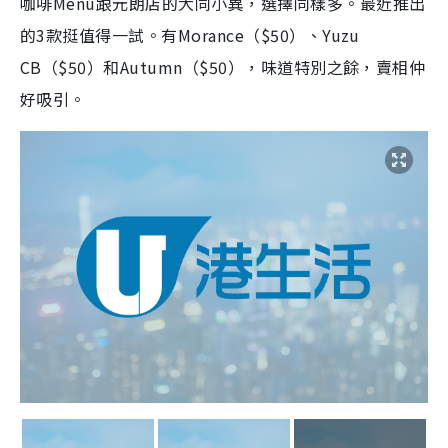
咖啡Menu跟元朗店的大同小異，選擇同樣多。最近推出
的3款挺值得一試。有Morance（$50）、Yuzu
CB（$50）和Autumn（$50），味道特別之餘，賣相仲
好吸引。