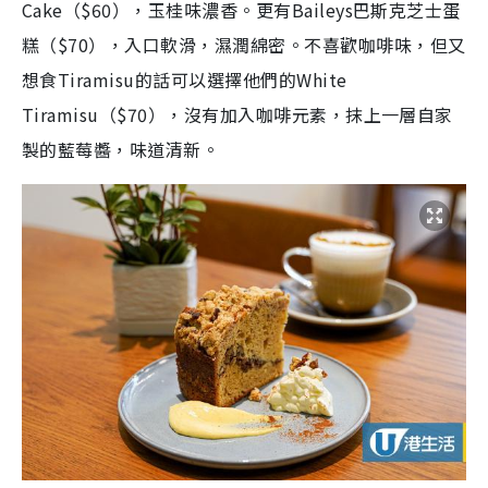
Cake（$60），玉桂味濃香。更有Baileys巴斯克芝士蛋
糕（$70），入口軟滑，濕潤綿密。不喜歡咖啡味，但又
想食Tiramisu的話可以選擇他們的White
Tiramisu（$70），沒有加入咖啡元素，抹上一層自家
製的藍莓醬，味道清新。