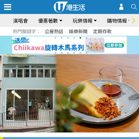
演唱會
優惠著數
玩樂情報
購物情報
熱門關鍵字：
公屋熱話
娛樂新聞
定期存款