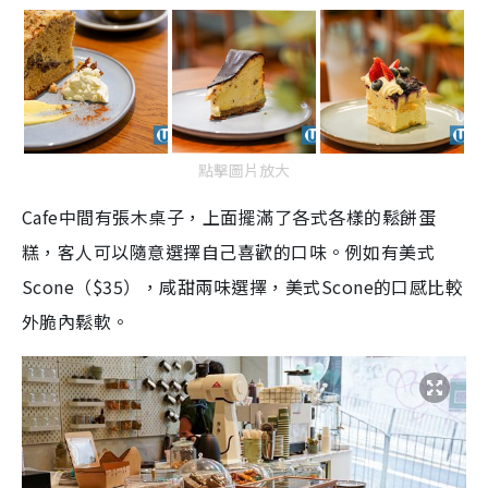
點擊圖片放大
Cafe中間有張木桌子，上面擺滿了各式各樣的鬆餅蛋
糕，客人可以隨意選擇自己喜歡的口味。例如有美式
Scone（$35），咸甜兩味選擇，美式Scone的口感比較
外脆內鬆軟。