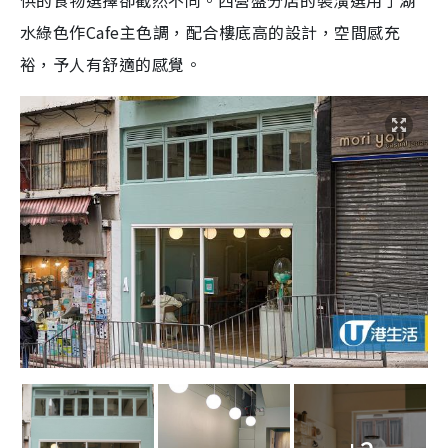
供的食物選擇卻截然不同。西營盤分店的裝潢選用了湖
水綠色作Cafe主色調，配合樓底高的設計，空間感充
裕，予人有舒適的感覺。