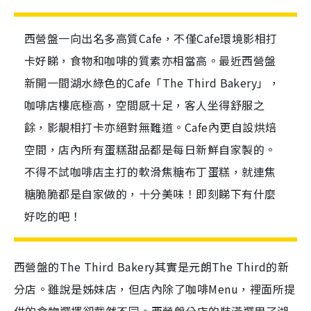
西營盤一向出名多高質Cafe，不僅Cafe環境影相打
卡好睇，食物和咖啡的質素亦相當高。最近西營盤
新開一間湖水綠色的Cafe「The Third Bakery」，
咖啡店樓底極高，空間感十足，客人坐得舒服之
餘，影靚相打卡亦絕對無難道。Cafe內更自設烘焙
空間，店內所有蛋糕甜品都是每日新鮮自家製的。
不得不試咖啡店主打的軟滑焦糖布丁蛋糕，就連焦
糖脆脆都是自家做的，十分美味！即刻睇下有什麼
好吃的吧！
西營盤的The Third Bakery其實是元朗The Third的新
分店。雖說是姊妹店，但店內除了咖啡Menu，裡面所提