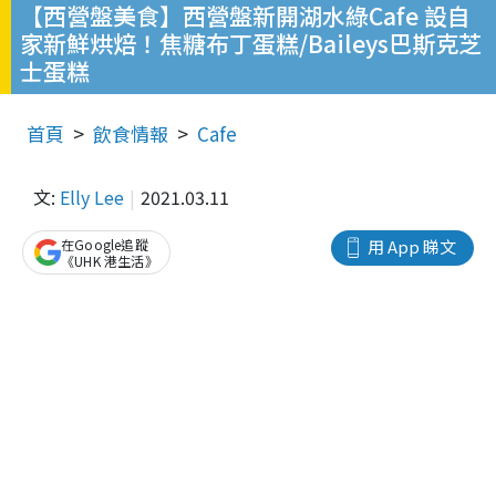
【西營盤美食】西營盤新開湖水綠Cafe 設自
家新鮮烘焙！焦糖布丁蛋糕/Baileys巴斯克芝
士蛋糕
首頁
飲食情報
Cafe
文:
Elly Lee
2021.03.11
在Google追蹤
用 App 睇文
《UHK 港生活》