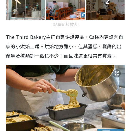
+2
點擊圖片放大
The Third Bakery主打自家烘焙產品，Cafe內更設有自
家的小烘焙工房。烘焙地方雖小，但其蛋糕、鬆餅的出
產量及種類卻一點也不少！而且味道更相當有質素。