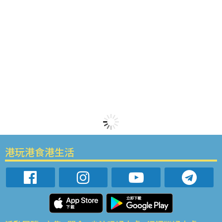
港玩港食港生活