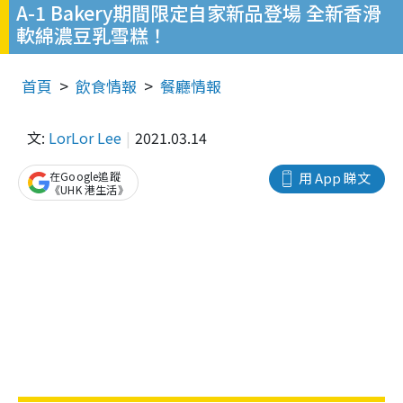
A-1 Bakery期間限定自家新品登場 全新香滑
軟綿濃豆乳雪糕！
首頁
飲食情報
餐廳情報
文:
LorLor Lee
2021.03.14
在Google追蹤
用 App 睇文
《UHK 港生活》