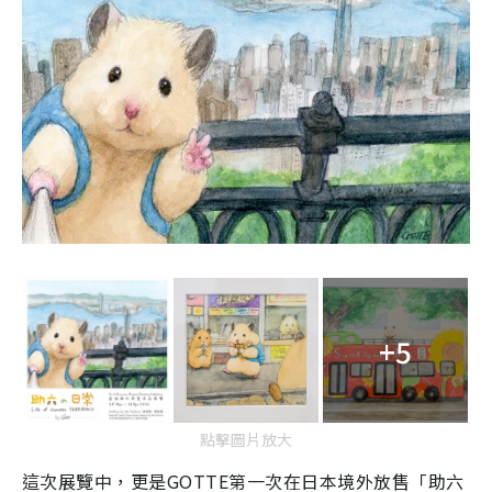
+5
點擊圖片放大
這次展覽中，更是
GOTTE
第一次在日本境外放售「助六