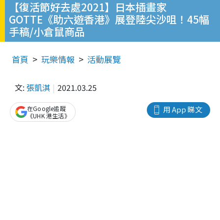
【復活節好去處2021】日本插畫家
GOTTE《助六遊香港》展登陸尖沙咀！45幅
手稿/小倉鼠商品
首頁
玩樂情報
活動展覽
文:
張凱淇
2021.03.25
在Google追蹤
用 App 睇文
《UHK 港生活》