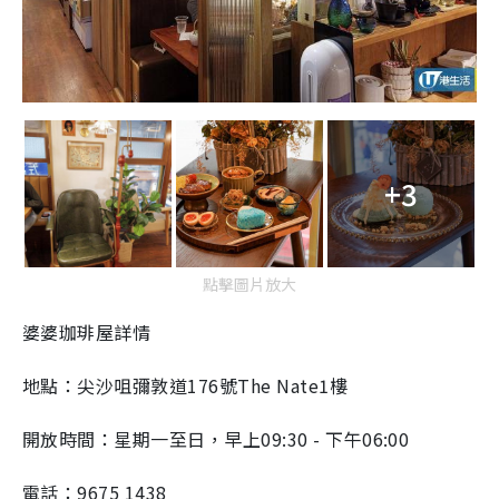
+3
點擊圖片放大
婆婆珈琲屋詳情
地點：尖沙咀彌敦道176號The Nate1樓
開放時間：星期一至日，早上09:30 - 下午06:00
電話：9675 1438