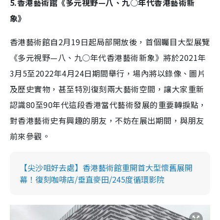
5.香港藝術館《多元視野—八、九○年代香港藝術新
象》
香港藝術館自2月19日起局部開放後，首個矚目大型展覽
《多元視野—八、九○年代香港藝術新象》將於2021年
3月5至2022年4月24日期間舉行，場內將以錄像、圖片
及歷史實物，甚至特別復刻兩大藝術空間，讓大家重新
認識80至90年代這段香港當代藝術發展的重要轉捩點，
對香港藝術史有興趣的朋友，不妨在展出期間，與朋友
前來參觀。
【尖沙咀好去處】香港藝術館重開首大型懷舊展開
幕！復刻咖啡店/垂直麥田/245度循環影院