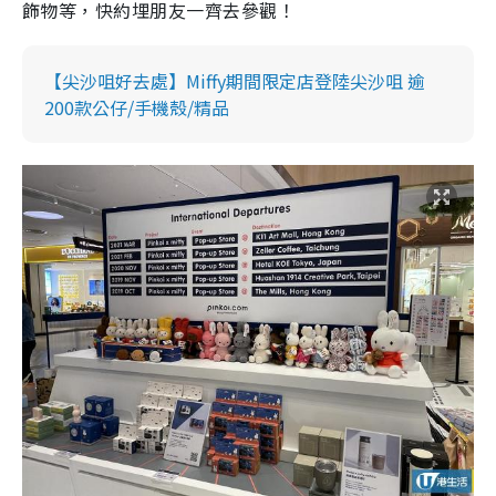
飾物等，快約埋朋友一齊去參觀！
【尖沙咀好去處】Miffy期間限定店登陸尖沙咀 逾
200款公仔/手機殼/精品