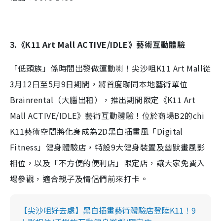
3.《K11 Art Mall ACTIVE/IDLE》藝術互動體驗
「低頭族」係時間出黎做運動喇！尖沙咀K11 Art Mall從
3月12日至5月9日期間，將首度聯同本地藝術單位
Brainrental（大腦出租），推出期間限定《K11 Art
Mall ACTIVE/IDLE》藝術互動體驗！位於商場B2的chi
K11藝術空間將化身成為2D黑白插畫風「Digital
Fitness」健身體驗店，特設9大健身裝置及幽默畫風影
相位，以及「不方便的便利店」限定店，讓大家免費入
場參觀，適合親子及情侶們前來打卡。
【尖沙咀好去處】黑白插畫藝術體驗店登陸K11！9