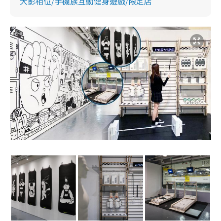
大影相位/手機族互動健身遊戲/限定店