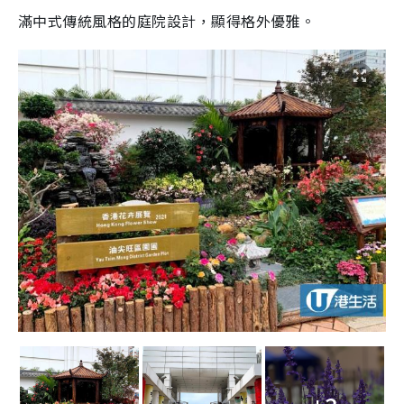
滿中式傳統風格的庭院設計，顯得格外優雅。