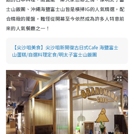
士山飯團、沖繩海鹽富士山皆是橫掃IG的人氣精選，配
合精緻的擺盤，難怪從開幕至今依然成為許多人特意前
來的人氣餐廳之一！
【尖沙咀美食】尖沙咀新開復古日式Cafe 海鹽富士
山蛋糕/自選料理定食/明太子富士山飯團