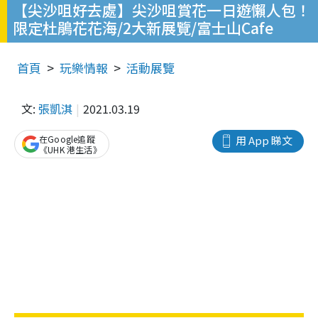
【尖沙咀好去處】尖沙咀賞花一日遊懶人包！
限定杜鵑花花海/2大新展覽/富士山Cafe
首頁
玩樂情報
活動展覽
文:
張凱淇
2021.03.19
在Google追蹤
用 App 睇文
《UHK 港生活》