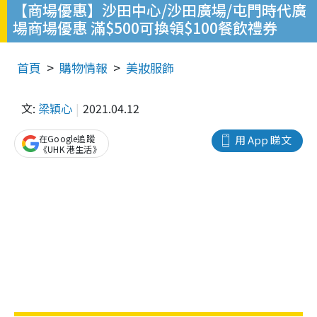
【商場優惠】沙田中心/沙田廣場/屯門時代廣
場商場優惠 滿$500可換領$100餐飲禮券
首頁
購物情報
美妝服飾
文:
梁穎心
2021.04.12
在Google追蹤
用 App 睇文
《UHK 港生活》