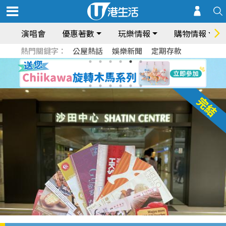
演唱會
優惠著數
玩樂情報
購物情報
熱門關鍵字：
公屋熱話
娛樂新聞
定期存款