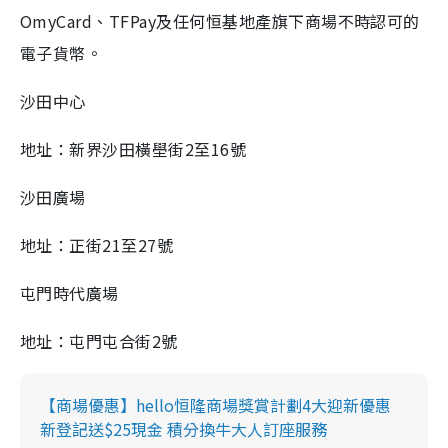
OmyCard、TFPay及任何恒基地產旗下商場不時認可的
電子貨幣。
沙田中心
地址：新界沙田橫壆街2至16號
沙田廣場
地址：正街21至27號
屯門時代廣場
地址：屯門屯合街2號
【商場優惠】hello恒隆商場獎賞計劃4大迎新優惠
新登記送$25現金 積分換牛大人訂座服務