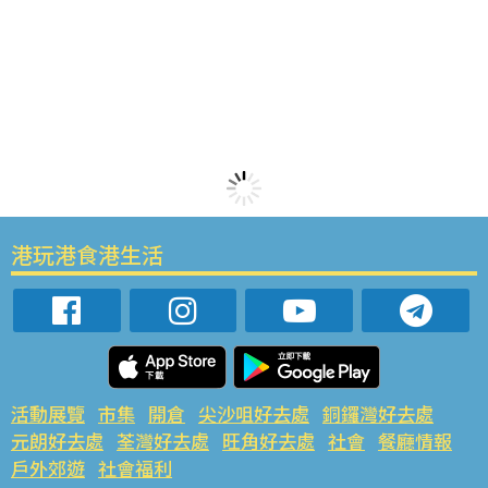
港玩港食港生活
活動展覽
市集
開倉
尖沙咀好去處
銅鑼灣好去處
元朗好去處
荃灣好去處
旺角好去處
社會
餐廳情報
戶外郊遊
社會福利