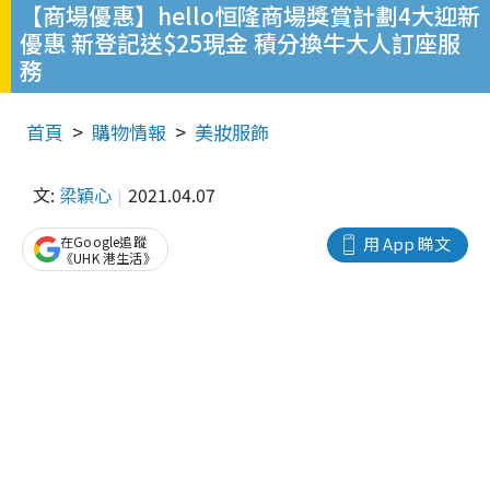
【商場優惠】hello恒隆商場獎賞計劃4大迎新
優惠 新登記送$25現金 積分換牛大人訂座服
務
首頁
購物情報
美妝服飾
文:
梁穎心
2021.04.07
在Google追蹤
用 App 睇文
《UHK 港生活》