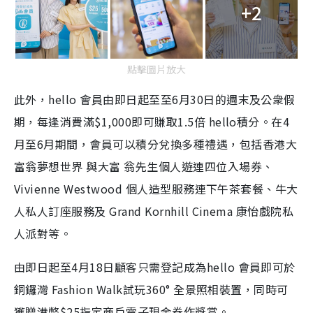
+2
點擊圖片放大
此外，hello 會員由即日起至至6月30日的週末及公衆假
期，每逢消費滿$1,000即可賺取1.5倍 hello積分。在4
月至6月期間，會員可以積分兌換多種禮遇，包括香港大
富翁夢想世界 與大富 翁先生個人遊連四位入場券、
Vivienne Westwood 個人造型服務連下午茶套餐、牛大
人私人訂座服務及 Grand Kornhill Cinema 康怡戲院私
人派對等。
由即日起至4月18日顧客只需登記成為hello 會員即可於
銅鑼灣 Fashion Walk試玩360° 全景照相裝置，同時可
獲贈港幣$25指定商戶電子現金券作獎賞。