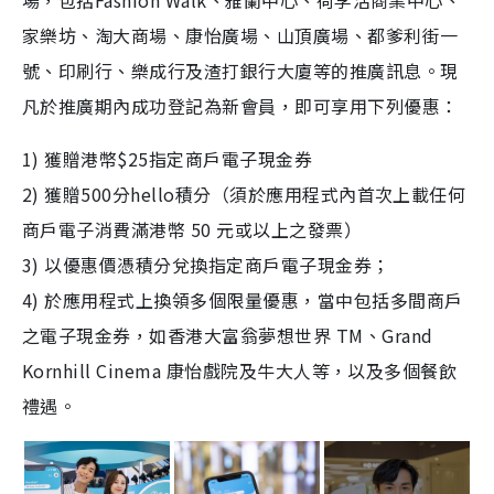
場，包括Fashion Walk、雅蘭中心、荷李活商業中心、
家樂坊、淘大商場、康怡廣場、山頂廣場、都爹利街一
號、印刷行、樂成行及渣打銀行大廈等的推廣訊息。現
凡於推廣期內成功登記為新會員，即可享用下列優惠：
1) 獲贈港幣$25指定商戶電子現金券
2) 獲贈500分hello積分（須於應用程式內首次上載任何
商戶電子消費滿港幣 50 元或以上之發票）
3) 以優惠價憑積分兌換指定商戶電子現金券；
4) 於應用程式上換領多個限量優惠，當中包括多間商戶
之電子現金券，如香港大富翁夢想世界 TM、Grand
Kornhill Cinema 康怡戲院及牛大人等，以及多個餐飲
禮遇。