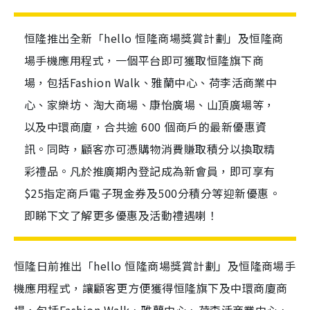
恒隆推出全新「hello 恒隆商場獎賞計劃」及恒隆商
場手機應用程式，一個平台即可獲取恒隆旗下商
場，包括Fashion Walk、雅蘭中心、荷李活商業中
心、家樂坊、淘大商場、康怡廣場、山頂廣場等，
以及中環商廈，合共逾 600 個商戶的最新優惠資
訊。同時，顧客亦可憑購物消費賺取積分以換取精
彩禮品。凡於推廣期內登記成為新會員，即可享有
$25指定商戶電子現金券及500分積分等迎新優惠。
即睇下文了解更多優惠及活動禮遇喇！
恒隆日前推出「hello 恒隆商場獎賞計劃」及恒隆商場手
機應用程式，讓顧客更方便獲得恒隆旗下及中環商廈商