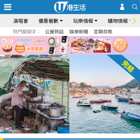
演唱會
優惠著數
玩樂情報
購物情報
熱門關鍵字：
公屋熱話
娛樂新聞
定期存款