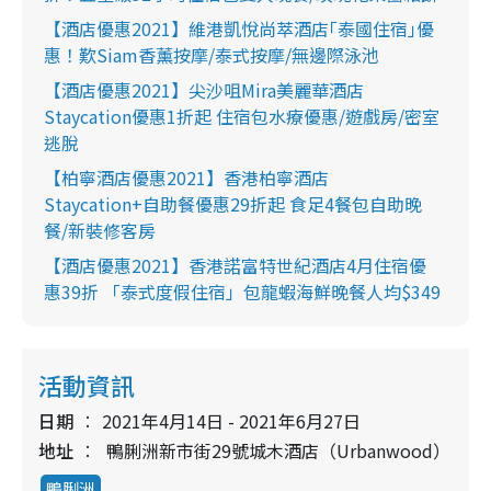
【酒店優惠2021】維港凱悅尚萃酒店｢泰國住宿｣優
惠！歎Siam香薰按摩/泰式按摩/無邊際泳池
【酒店優惠2021】尖沙咀Mira美麗華酒店
Staycation優惠1折起 住宿包水療優惠/遊戲房/密室
逃脫
【柏寧酒店優惠2021】香港柏寧酒店
Staycation+自助餐優惠29折起 食足4餐包自助晚
餐/新裝修客房
【酒店優惠2021】香港諾富特世紀酒店4月住宿優
惠39折 「泰式度假住宿」包龍蝦海鮮晚餐人均$349
活動資訊
日期
2021年4月14日 - 2021年6月27日
地址
鴨脷洲新市街29號城木酒店（Urbanwood）
鴨脷洲