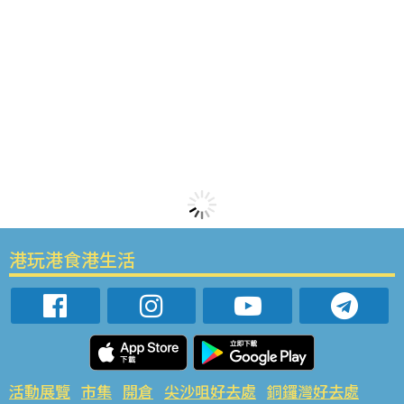
港玩港食港生活
活動展覽
市集
開倉
尖沙咀好去處
銅鑼灣好去處