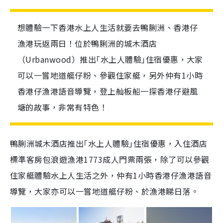
想體驗一下香港水上人生活就要去鴨脷洲、香港仔
漁港玩返兩日！位於鴨脷洲的城木酒店
（Urbanwood）推出｢水上人體驗｣住宿優惠，大家
可以一嘗地道艇仔粉、參觀住家艇，另外仲有1小時
香港仔漁港語音導覽，登上舢板船一探香港仔避風
塘的故事，非常有特色！
鴨脷洲城木酒店推出｢水上人體驗｣住宿優惠，入住酒店
標準客房包浪遊漁港1773成人門票兩張，除了可以參觀
住家艇體驗水上人生活之外，仲有1小時香港仔漁港語音
導覽，大家亦可以一嘗地道艇仔粉、於漁港睇日落。