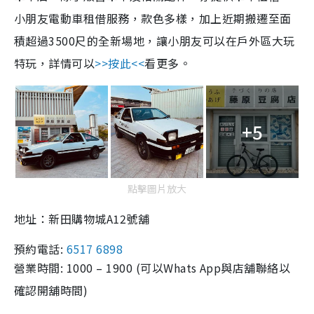
小朋友電動車租借服務，款色多樣，加上近期搬遷至面
積超過3500尺的全新場地，讓小朋友可以在戶外區大玩
特玩，詳情可以
>>按此<<
看更多。
+5
點擊圖片放大
地址：新田購物城A12號舖
預約電話:
6517 6898
營業時間: 1000 – 1900 (可以Whats App與店舖聯絡以
確認開舖時間)