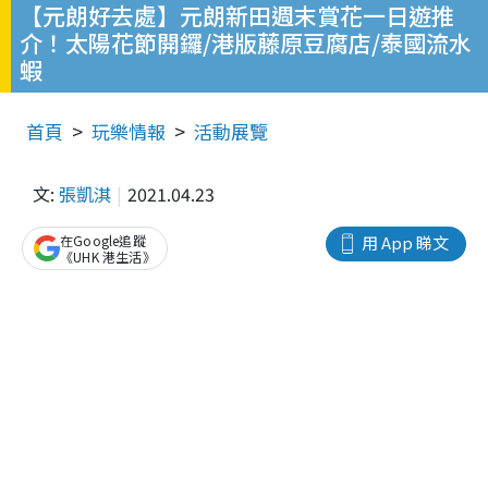
【元朗好去處】元朗新田週末賞花一日遊推
介！太陽花節開鑼/港版藤原豆腐店/泰國流水
蝦
首頁
玩樂情報
活動展覽
文:
張凱淇
2021.04.23
在Google追蹤
用 App 睇文
《UHK 港生活》