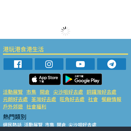
港玩港食港生活
活動展覽
市集
開倉
尖沙咀好去處
銅鑼灣好去處
元朗好去處
荃灣好去處
旺角好去處
社會
餐廳情報
戶外郊遊
社會福利
熱門類別
網民熱話
活動展覽
市集
開倉
尖沙咀好去處