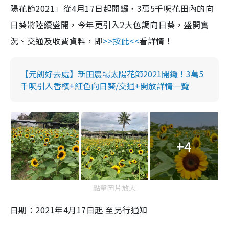
陽花節2021」從4月17日起開鑼，3萬5千呎花田內的向
日葵將陸續盛開，今年更引入2大色調向日葵，盛開實
況、交通及收費資料，即
>>按此<<
看詳情！
【元朗好去處】新田農場太陽花節2021開鑼！3萬5
千呎引入香檳+紅色向日葵/交通+開放詳情一覽
+4
點擊圖片放大
日期：2021年4月17日起 至另行通知