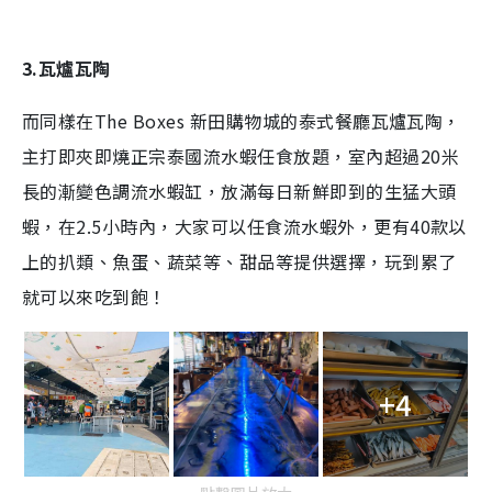
3.瓦爐瓦陶
而同樣在The Boxes 新田購物城的泰式餐廳瓦爐瓦陶，
主打即夾即燒正宗泰國流水蝦任食放題，室內超過20米
長的漸變色調流水蝦缸，放滿每日新鮮即到的生猛大頭
蝦，在2.5小時內，大家可以任食流水蝦外，更有40款以
上的扒類、魚蛋、蔬菜等、甜品等提供選擇，玩到累了
就可以來吃到飽！
+4