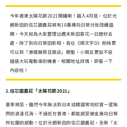
今年香港太陽花節2021開鑼喇！踏入4月底，位於元
朗新田的信芯園農莊將有10萬棵向日葵分批陸續盛
開，今天就為大家整理出週末新田賞花一日遊好去
處，除了到向日葵田影相，各位《頭文字D》粉絲更
可以到「港版藤原豆腐店」朝聖，小朋友更加不容
錯過大玩電動車的機會，相關地址詳情，即看一下
內容啦！
1.信芯園農莊「太陽花節2021」
夏季將至，雖然今年無法到日本或韓國等地欣賞一望無
際的浪漫花海，不過近在香港，都能感受被金黃向日葵
所包圍的感動！位於元朗新田的信芯園農莊，全新「太