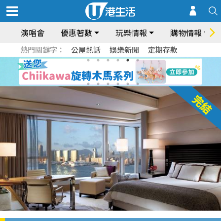
演唱會
優惠著數
玩樂情報
購物情報
熱門關鍵字：
公屋熱話
娛樂新聞
定期存款