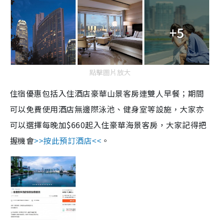
+5
點擊圖片放大
住宿優惠包括入住酒店豪華山景客房連雙人早餐；期間
可以免費使用酒店無邊際泳池、健身室等設施，大家亦
可以選擇每晚加$660起入住豪華海景客房，大家記得把
握機會
>>按此預訂酒店<<
。