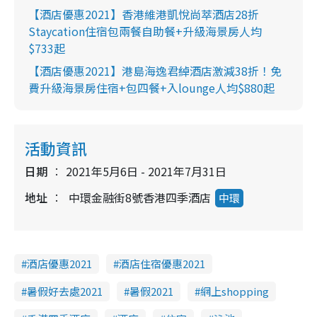
【酒店優惠2021】香港維港凱悅尚萃酒店28折
Staycation住宿包兩餐自助餐+升級海景房人均
$733起
【酒店優惠2021】港島海逸君綽酒店激減38折！免
費升級海景房住宿+包四餐+入lounge人均$880起
活動資訊
日期
2021年5月6日 - 2021年7月31日
地址
中環金融街8號香港四季酒店
中環
酒店優惠2021
酒店住宿優惠2021
暑假好去處2021
暑假2021
網上shopping