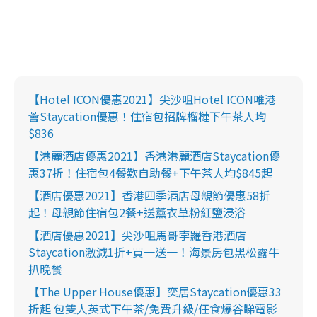
【Hotel ICON優惠2021】尖沙咀Hotel ICON唯港
薈Staycation優惠！住宿包招牌榴槤下午茶人均
$836
【港麗酒店優惠2021】香港港麗酒店Staycation優
惠37折！住宿包4餐歎自助餐+下午茶人均$845起
【酒店優惠2021】香港四季酒店母親節優惠58折
起！母親節住宿包2餐+送薰衣草粉紅鹽浸浴
【酒店優惠2021】尖沙咀馬哥孛羅香港酒店
Staycation激減1折+買一送一！海景房包黑松露牛
扒晚餐
【The Upper House優惠】奕居Staycation優惠33
折起 包雙人英式下午茶/免費升級/任食爆谷睇電影