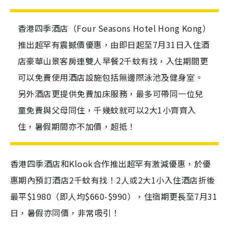
香港四季酒店（Four Seasons Hotel Hong Kong）
推出超罕有震撼價優惠，由即日起至7月31日入住酒
店豪華山景客房連雙人早餐2千蚊有找，入住期間更
可以免費使用酒店設施包括無邊際泳池及健身室。
另外酒店更提供免費加床服務，最多可帶同一位兒
童免費與父母同住，千幾蚊就可以2大1小齊齊入
住，暑假期間亦不加價，超抵！
香港四季酒店和Klook合作推出超罕有激減優惠，於優
惠期內預訂酒店2千蚊有找！2人或2大1小入住酒店折後
最平$1980（即人均$660-$990），住宿期更長至7月31
日，暑假亦同價，非常吸引！