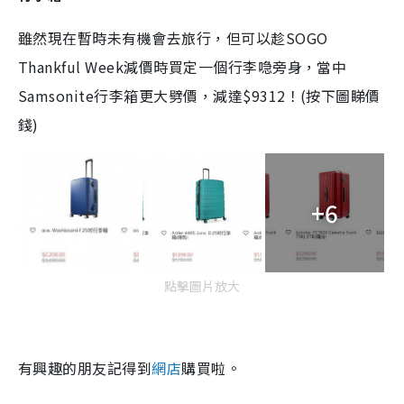
雖然現在暫時未有機會去旅行，但可以趁SOGO
Thankful Week減價時買定一個行李喼旁身，當中
Samsonite行李箱更大劈價，減達$9312！(按下圖睇價
錢)
+6
點擊圖片放大
有興趣的朋友記得到
網店
購買啦。