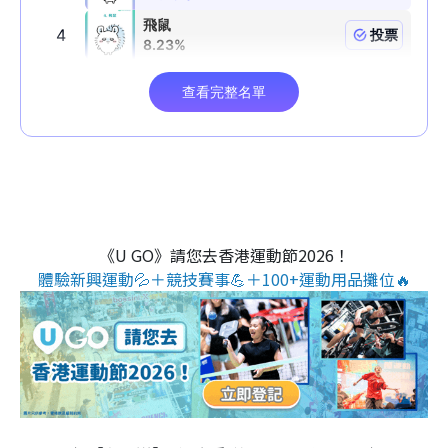
《U GO》請您去香港運動節2026！
體驗新興運動💦＋競技賽事💪＋100+運動用品攤位🔥