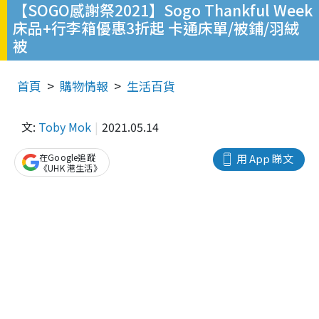
【SOGO感謝祭2021】Sogo Thankful Week
床品+行李箱優惠3折起 卡通床單/被鋪/羽絨
被
首頁
購物情報
生活百貨
文:
Toby Mok
2021.05.14
在Google追蹤
用 App 睇文
《UHK 港生活》