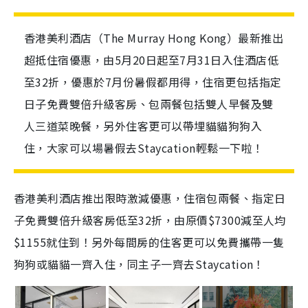
香港美利酒店（The Murray Hong Kong）最新推出
超抵住宿優惠，由5月20日起至7月31日入住酒店低
至32折，優惠於7月份暑假都用得，住宿更包括指定
日子免費雙倍升級客房、包兩餐包括雙人早餐及雙
人三道菜晚餐，另外住客更可以帶埋貓貓狗狗入
住，大家可以場暑假去Staycation輕鬆一下啦！
香港美利酒店推出限時激減優惠，住宿包兩餐、指定日
子免費雙倍升級客房低至32折，由原價$7300減至人均
$1155就住到！另外每間房的住客更可以免費攜帶一隻
狗狗或貓貓一齊入住，同主子一齊去Staycation！