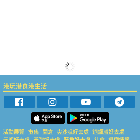
港玩港食港生活
活動展覽
市集
開倉
尖沙咀好去處
銅鑼灣好去處
元朗好去處
荃灣好去處
旺角好去處
社會
餐廳情報