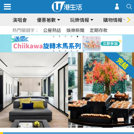
演唱會
優惠著數
玩樂情報
購物情報
熱門關鍵字：
公屋熱話
娛樂新聞
定期存款