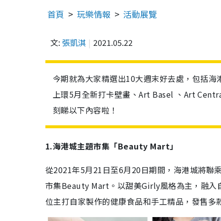
首頁
玩樂情報
活動展覽
文:
張凱淇
2021.05.22
今期就為大家精選出10大週末好去處，包括海港城主
上環5月全新打卡壁畫、Art Basel 、Art C
刻睇以下內容啦！
1.海港城主題市集「Beauty Mart」
從2021年5月21日至6月20日期間，海港城
市集Beauty Mart。以甜美Girly風格
位主打自家製作的健康食品和手工精品，發售多