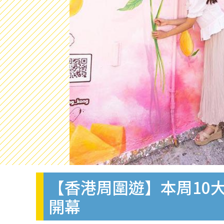
【香港周圍遊】本周10
開幕