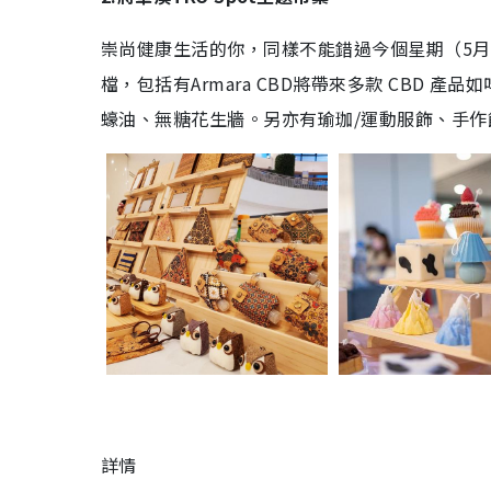
崇尚健康生活的你，同樣不能錯過今個星期（5月19
檔，包括有Armara CBD將帶來多款 CBD 產
蠔油、無糖花生牆。另亦有瑜珈/運動服飾、手
詳情