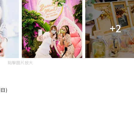
+2
點擊圖片放大
期日)