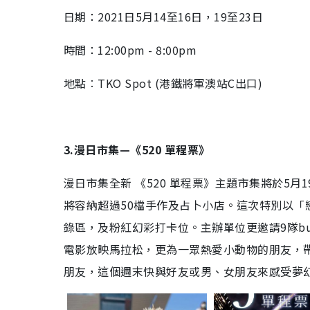
日期：2021日5月14至16日，19至23日
時間：12:00pm - 8:00pm
地點︰TKO Spot (港鐵將軍澳站C出口)
3.漫日市集—《520 單程票》
漫日市集全新 《520 單程票》主題市集將於5月1
將容納超過50檔手作及占卜小店。這次特別以「
錄區，及粉紅幻彩打卡位。主辦單位更邀請9隊bus
電影放映馬拉松，更為一眾熱愛小動物的朋友，
朋友，這個週末快與好友或男、女朋友來感受夢