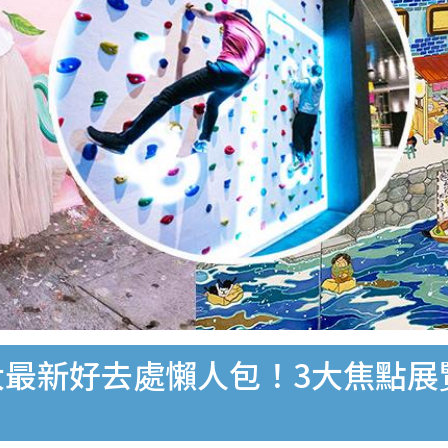
大最新好去處懶人包！3大焦點展