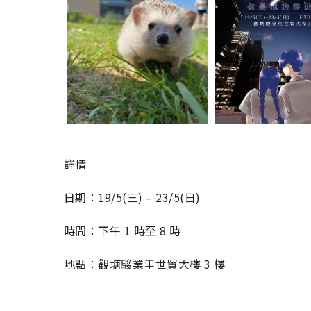
詳情
日期：19/5(三) – 23/5(日)
時間：下午 1 時至 8 時
地點：觀塘駿業里世貿大樓 3 樓