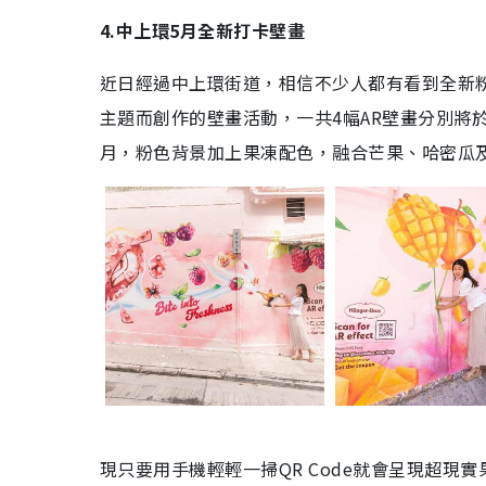
4.中上環5月全新打卡壁畫
近日經過中上環街道，相信不少人都有看到全新粉色
主題而創作的壁畫活動，一共4幅AR壁畫分別將於西
月，粉色背景加上果凍配色，融合芒果、哈密瓜
現只要用手機輕輕一掃QR Code就會呈現超現實果漾