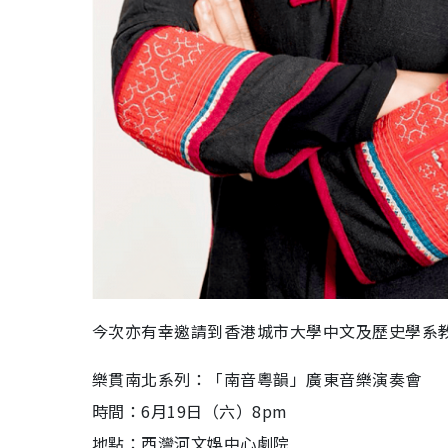
今次亦有幸邀請到香港城市大學中文及歷史學系
樂貫南北系列：「南音粵韻」廣東音樂演奏會
時間：6月19日（六）8pm
地點：西灣河文娛中心劇院