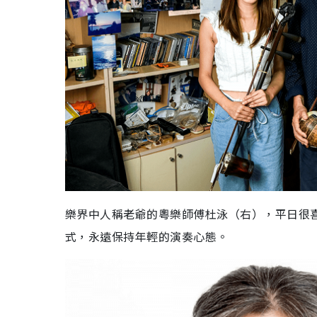
樂界中人稱老爺的粵樂師傅杜泳（右），平日很喜
式，永遠保持年輕的演奏心態。