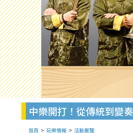
中樂開打！從傳統到變
首頁
玩樂情報
活動展覽