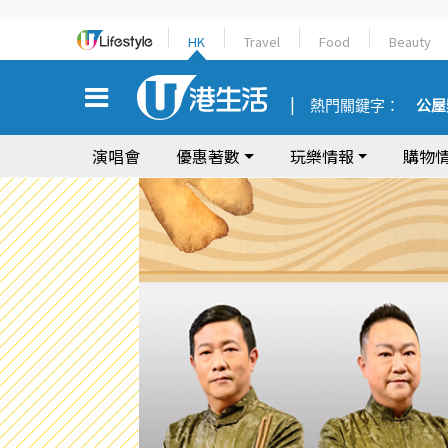
HK
Travel
Food
Beauty
熱門關鍵字：
公屋
演唱會
優惠著數
玩樂情報
購物