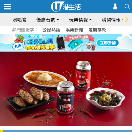
演唱會
優惠著數
玩樂情報
購物情報
熱門關鍵字：
公屋熱話
娛樂新聞
定期存款