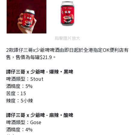
點擊圖片放大
2款譚仔三哥x少爺啤啤酒由即日起於全港指定OK便利店有
售，售價為每罐$21.9。
譚仔三哥 x 少爺啤 - 煳辣‧黑啤
啤酒類型：Stout
酒精度：5%
苦度：15
辣度：5小辣
譚仔三哥 x 少爺啤 - 麻辣‧酸啤
啤酒類型：Gose
酒精度：4%