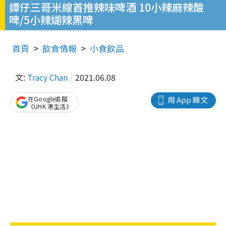
譚仔三哥米線首推辣味啤酒 10小辣麻辣酸
啤/5小辣煳辣黑啤
首頁
飲食情報
小食飲品
文:
Tracy Chan
2021.06.08
在Google追蹤
用 App 睇文
《UHK 港生活》