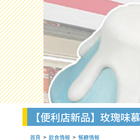
【便利店新品】玫瑰味慕絲
首頁
飲食情報
餐廳情報