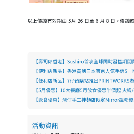
以上價錢有效期由 5月 26 日至 6 月 8 日
【壽司郎香港】Sushiro首次全球同時發售期
【便利店新品】香港買到日本東京人氣手信S’M
【便利店新品】7仔預購站推出PRINTWORKS
【5月優惠】10大餐廳5月飲食優惠半價起 火鍋/茶飲
【飲食優惠】灣仔手工拌麵店限定Mirror鏡粉
活動資訊