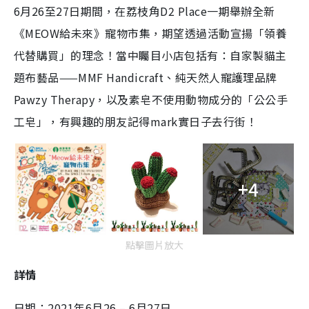
6月26至27日期間，在荔枝角D2 Place一期舉辦全新
《MEOW給未來》寵物市集，期望透過活動宣揚「領養
代替購買」的理念！當中矚目小店包括有：自家製貓主
題布藝品——MMF Handicraft、純天然人寵護理品牌
Pawzy Therapy，以及素皂不使用動物成分的「公公手
工皂」，有興趣的朋友記得mark實日子去行街！
+4
點擊圖片放大
詳情
日期：2021年6月26 – 6月27日