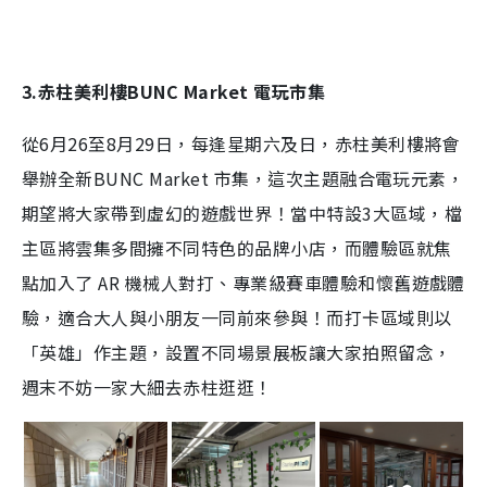
3.赤柱美利樓BUNC Market 電玩市集
從6月26至8月29日，每逢星期六及日，赤柱美利樓將會
舉辦全新BUNC Market 市集，這次主題融合電玩元素，
期望將大家帶到虛幻的遊戲世界！當中特設3大區域，檔
主區將雲集多間擁不同特色的品牌小店，而體驗區就焦
點加入了 AR 機械人對打、專業級賽車體驗和懷舊遊戲體
驗，適合大人與小朋友一同前來參與！而打卡區域則以
「英雄」作主題，設置不同場景展板讓大家拍照留念，
週末不妨一家大細去赤柱逛逛！