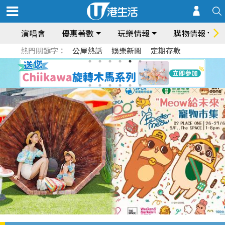
演唱會
優惠著數
玩樂情報
購物情報
熱門關鍵字：
公屋熱話
娛樂新聞
定期存款