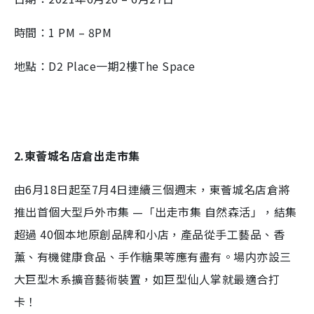
時間：1 PM – 8PM
地點：D2 Place一期2樓The Space
2.東薈城名店倉出走市集
由6月18日起至7月4日連續三個週末，東薈城名店倉將
推出首個大型戶外市集 —「出走市集 自然森活」，結集
超過 40個本地原創品牌和小店，產品從手工藝品、香
薰、有機健康食品、手作糖果等應有盡有。場内亦設三
大巨型木系擴音藝術裝置，如巨型仙人掌就最適合打
卡！