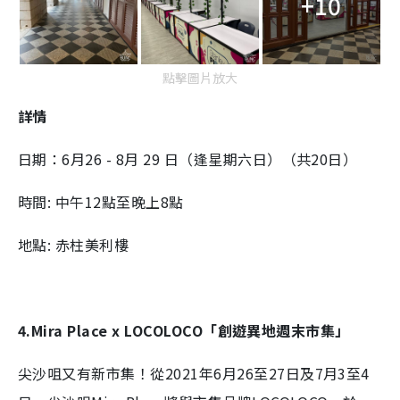
+10
點擊圖片放大
詳情
日期：6月26 - 8月 29 日（逢星期六日）（共20日）
時間: 中午12點至晚上8點
地點: 赤柱美利樓
4.Mira Place x
LOCOLOCO
「
創遊異地週末市集」
尖沙咀又有新市集！從2021年6月26至27日及7月3至4