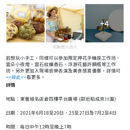
+4
點擊圖片放大
若想玩小手工，同樣可以參加限定押花手機座工作坊、
雲朵小夜燈、雲石紋擴香石、浮游花藝許願瓶等工作
坊。另外更加入現場音樂表演及美食獎賞優惠，詳情可
>>按此<<
看更多。
詳情
地點：東薈城名店倉四樓平台廣場 (鄰近稻成京川滬)
日期：2021年6月18至20日、25至27日及7月2至4日
時間：每日中午12時至晚上7時