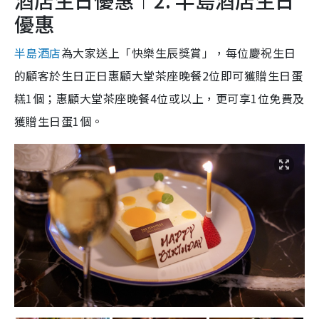
酒店生日優惠︱2. 半島酒店生日
優惠
半島酒店
為大家送上「快樂生辰獎賞」，每位慶祝生日
的顧客於生日正日惠顧大堂茶座晚餐2位即可獲贈生日蛋
糕1個；惠顧大堂茶座晚餐4位或以上，更可享1位免費及
獲贈生日蛋1個。