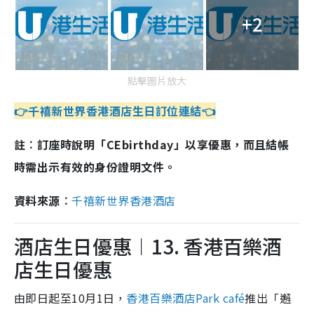
+2
點擊圖片放大
👉千禧新世界香港酒店生日訂位連結👈
註︰訂座時說明「CEbirthday」以享優惠，而且結帳
時需出示有效的身份證明文件。
資料來源︰
千禧新世界香港酒店
酒店生日優惠︱13. 香港百樂酒
店生日優惠
由即日起至10月1日，
香港百樂酒店Park café
推出「邂