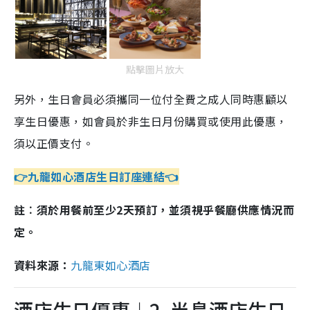
點擊圖片放大
另外，生日會員必須攜同一位付全費之成人同時惠顧以
享生日優惠，如會員於非生日月份購買或使用此優惠，
須以正價支付。
👉九龍如心酒店生日訂座連結👈
註︰須於用餐前至少2天預訂，並須視乎餐廳供應情況而
定。
資料來源：
九龍東如心酒店