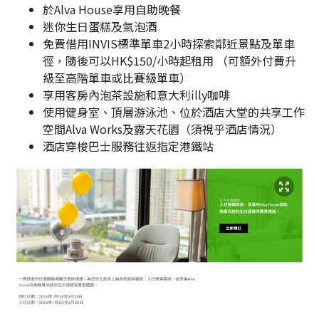
於Alva House享用自助晚餐
迷你生日蛋糕及氣泡酒
免費借用INVIS標準單車2小時探索鄰近景點及單車
徑，隨後可以HK$150/小時起租用 （可額外付費升
級至高階單車或比賽級單車）
享用客房內泡茶設施和意大利illy咖啡
使用健身室、頂層游泳池、位於酒店大堂的共享工作
空間Alva Works及露天花園（須視乎酒店情況）
酒店穿梭巴士服務往返指定港鐵站