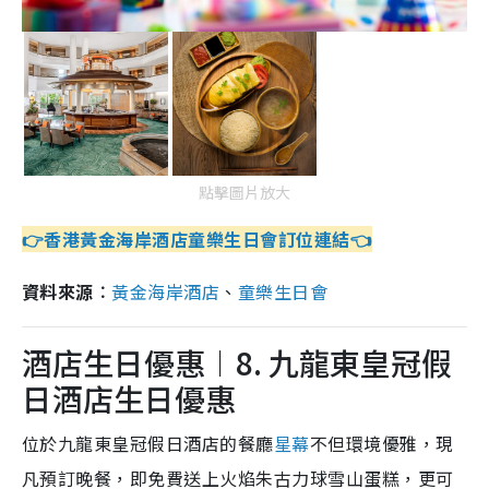
點擊圖片放大
👉香港黃金海岸酒店童樂生日會訂位連結👈
資料來源︰
黃金海岸酒店
、
童樂生日會
酒店生日優惠︱8. 九龍東皇冠假
日酒店生日優惠
位於九龍東皇冠假日酒店的餐廳
星幕
不但環境優雅，現
凡預訂晚餐，即免費送上火焰朱古力球雪山蛋糕，更可