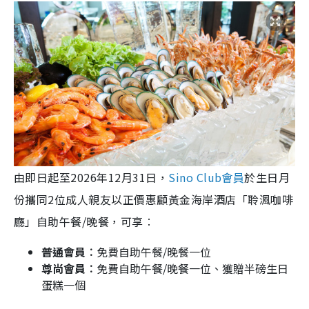
由即日起至2026年12月31日，
Sino Club會員
於生日月
份攜同2位成人親友以正價惠顧黃金海岸酒店「聆渢咖啡
廳」自助午餐/晚餐，可享︰
普通會員︰
免費自助午餐/晚餐一位
尊尚會員︰
免費自助午餐/晚餐一位、獲贈半磅生日
蛋糕一個