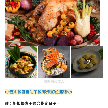
+2
點擊圖片放大
👉歷山餐廳自助午餐/晚餐訂位連結👈
註︰折扣優惠不適合指定日子。