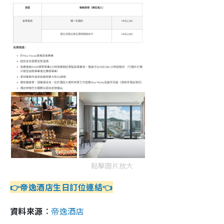
點擊圖片放大
👉帝逸酒店生日訂位連結👈
資料來源︰
帝逸酒店