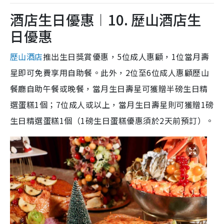
酒店生日優惠︱10. 歷山酒店生
日優惠
歷山酒店
推出生日獎賞優惠，5位成人惠顧，1位當月壽
星即可免費享用自助餐。此外，2位至6位成人惠顧歷山
餐廳自助午餐或晚餐，當月生日壽星可獲贈半磅生日精
選蛋糕1個；7位成人或以上，當月生日壽星則可獲贈1磅
生日精選蛋糕1個（1磅生日蛋糕優惠須於2天前預訂）。