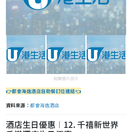
點擊圖片放大
👉都會海逸酒店自助餐訂位連結👈
資料來源︰
都會海
逸酒店
酒店生日優惠︱12. 千禧新世界