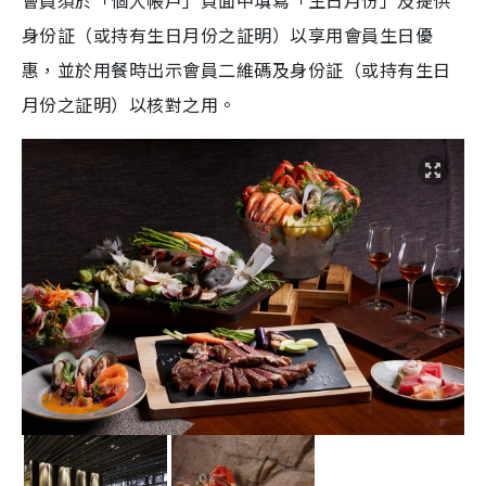
會員須於「個人帳戶」頁面中填寫「生日月份」及提供
身份証（或持有生日月份之証明）以享用會員生日優
惠，並於用餐時出示會員二維碼及身份証（或持有生日
月份之証明）以核對之用。