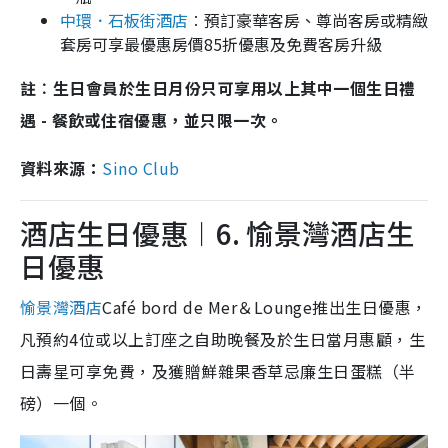
中環．石板街酒店
︰預訂豪華客房、尊尚客房或精緻
套房可享最優惠房價85折優惠及免費客房升級
註︰生日會員於生日月份只可享用以上其中一個生日禮
遇 - 餐飲或住宿優惠，並只限一次​。
資料來源：
Sino Club
酒店生日優惠︱6. 愉景灣酒店生
日優惠
愉景灣酒店
Café bord de Mer＆Lounge推出生日優惠，
凡預約4位或以上訂座之自助晚餐及於生日當月惠顧，生
日壽星可享免費，及獲贈鮮雜果香草忌廉生日蛋糕（半
磅）一個。