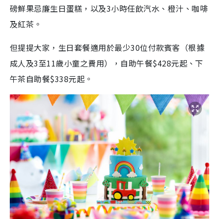
磅鮮果忌廉生日蛋糕，以及3小時任飲汽水、橙汁、咖啡
及紅茶。
但提提大家，生日套餐適用於最少30位付款賓客（根據
成人及3至11歲小童之費用），自助午餐$428元起、下
午茶自助餐$338元起。