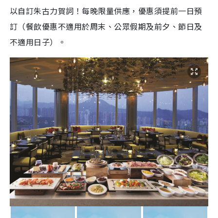
以自訂朱古力賀詞！每晚限量供應，優惠須提前一日預
訂（餐飲優惠不適用於周末、公眾假期及前夕、節日及
不適用日子）。