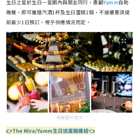
生日之星於生日一星期內與朋友同行，惠顧
Yamm
自助
晚餐，即可獲贈汽酒1杯及生日蛋糕1個，不過優惠須提
前最少1日預訂，視乎供應情況而定。
點擊圖片放大
👉The Mira/Yamm生日送蛋糕連結👈