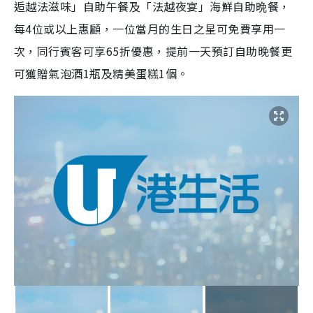
逅越法滋味」自助午餐及「法越夜宴」海鮮自助晩餐，
每4位或以上惠顧，一位當月的生日之星可免費享用一
次，同行賓客可享65折優惠，提前一天預訂自助晚餐更
可獲贈氣泡酒1瓶及精美蛋糕1個。