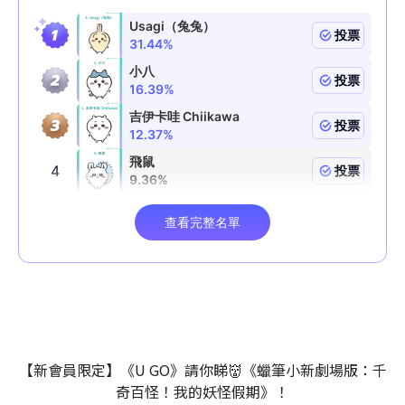
【新會員限定】《U GO》請你睇👹《蠟筆小新劇場版：千
奇百怪！我的妖怪假期》！