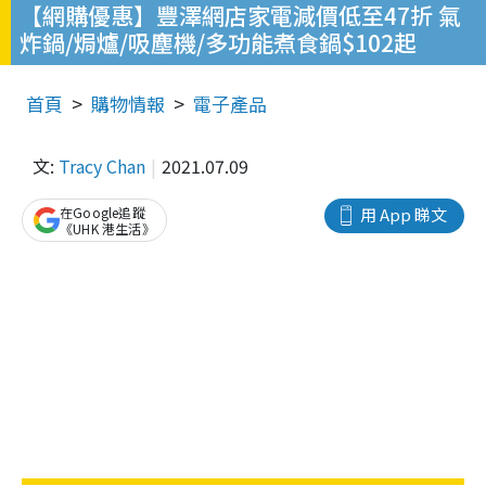
【網購優惠】豐澤網店家電減價低至47折 氣
炸鍋/焗爐/吸塵機/多功能煮食鍋$102起
首頁
購物情報
電子產品
文:
Tracy Chan
2021.07.09
在Google追蹤
用 App 睇文
《UHK 港生活》