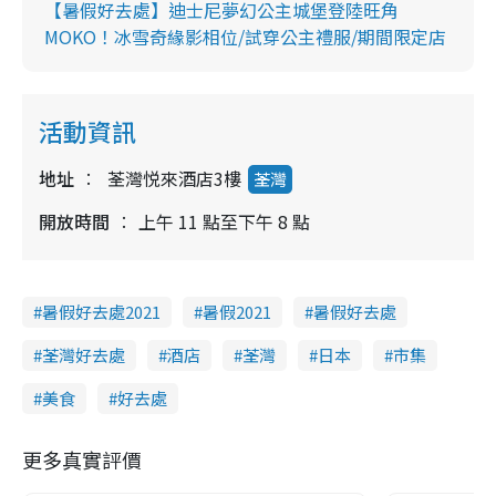
【暑假好去處】迪士尼夢幻公主城堡登陸旺角
MOKO！冰雪奇緣影相位/試穿公主禮服/期間限定店
活動資訊
地址
荃灣悦來酒店3樓
荃灣
開放時間
上午 11 點至下午 8 點
暑假好去處2021
暑假2021
暑假好去處
荃灣好去處
酒店
荃灣
日本
市集
美食
好去處
更多真實評價