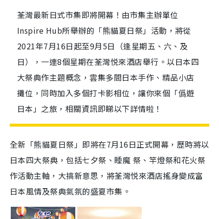
荃灣最新日式市集即將開幕！由市集主辦單位
Inspire Hub所舉辦的「熊貓夏日祭」活動，將從
2021年7月16日起至9月5日（逢星期五、六、及
日），一連8個星期在荃灣悦來酒店舉行。以日本四
大祭典作主題概念，雲集多間日本手作、精品小店
攤位，同時加入多個打卡影相位，讓你來個「僞遊
日本」之旅，相關資訊即睇以下詳情啦！
全新「熊貓夏日祭」即將在7月16日正式開幕，歷時將以
日本四大祭典，包括七夕祭、睡魔 祭、竿燈祭和花火祭
作活動主軸，大搞新意思，將荃灣悦來酒店搖身變成富
日本風情及祭典氣氛的盛夏市集。