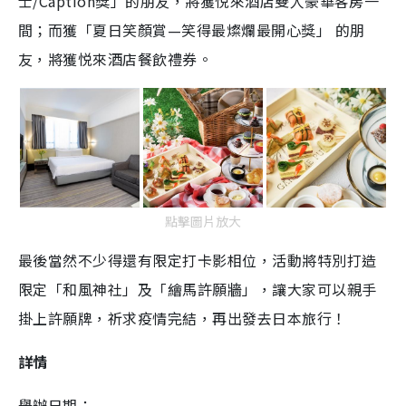
士/Caption獎」的朋友，將獲悦來酒店雙人豪華客房一
間；而獲「夏日笑顏賞—笑得最燦爛最開心獎」 的朋
友，將獲悦來酒店餐飲禮券。
點擊圖片放大
最後當然不少得還有限定打卡影相位，活動將特別打造
限定「和風神社」及「繪馬許願牆」，讓大家可以親手
掛上許願牌，祈求疫情完結，再出發去日本旅行！
詳情
舉辦日期：