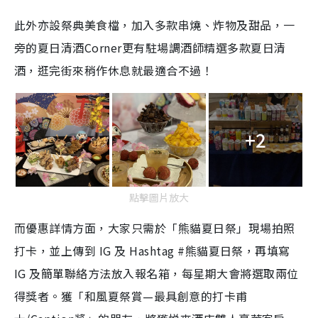
此外亦設祭典美食檔，加入多款串燒、炸物及甜品，一
旁的夏日清酒Corner更有駐場調酒師精選多款夏日清
酒，逛完街來稍作休息就最適合不過！
+2
點擊圖片放大
而優惠詳情方面，大家只需於「熊貓夏日祭」現場拍照
打卡，並上傳到 IG 及 Hashtag #熊貓夏日祭，再填寫
IG 及簡單聯絡方法放入報名箱，每星期大會將選取兩位
得獎者。獲「和風夏祭賞—最具創意的打卡甫