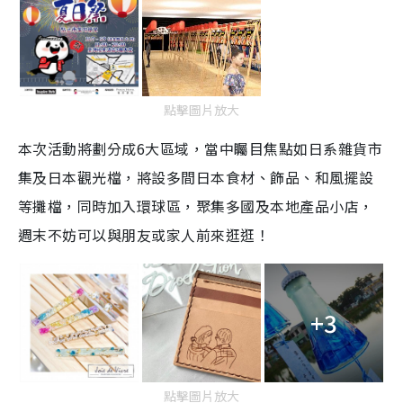
點擊圖片放大
本次活動將劃分成6大區域，當中矚目焦點如日系雜貨市
集及日本觀光檔，將設多間日本食材、飾品、和風擺設
等攤檔，同時加入環球區，聚集多國及本地產品小店，
週末不妨可以與朋友或家人前來逛逛！
+3
點擊圖片放大