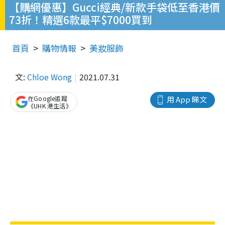
【購網優惠】Gucci經典/新款手袋低至香港價
73折！精選6款最平$7000買到
首頁
購物情報
美妝服飾
文:
Chloe Wong
2021.07.31
在Google追蹤
用 App 睇文
《UHK 港生活》