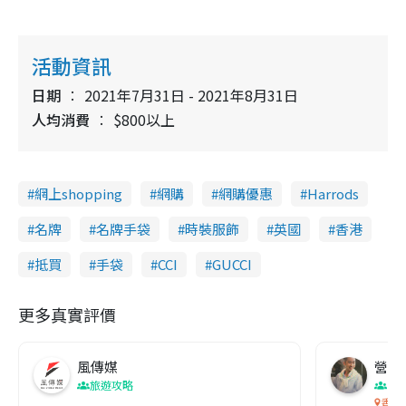
活動資訊
日期
2021年7月31日 - 2021年8月31日
人均消費
$800以上
網上shopping
網購
網購優惠
Harrods
名牌
名牌手袋
時裝服飾
英國
香港
抵買
手袋
CCI
GUCCI
更多真實評價
風傳媒
營養教
旅遊攻略
生
香港