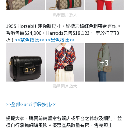
點擊圖片放大
1955 Horsebit 迷你新尺寸，配標志綠紅色粗帶超有型。
香港售價$24,900，Harrods只售$18,123， 等於打了73
折！
>>茶色按此<<
>>黑色按此<<
+3
點擊圖片放大
>>全部Gucci手袋按此<<
提提大家，購買前請留意各網店或平台之條款及細則，並
須自行承擔網購風險。優惠產品數量有限，售完即止