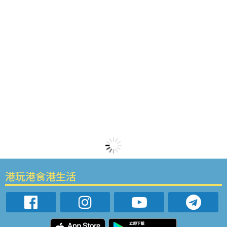
港玩港食港生活