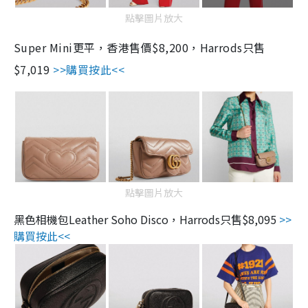
點擊圖片放大
Super Mini更平，香港售價$8,200，Harrods只售
$7,019
>>購買按此<<
點擊圖片放大
黑色相機包Leather Soho Disco，Harrods只售$8,095
>>
購買按此<<