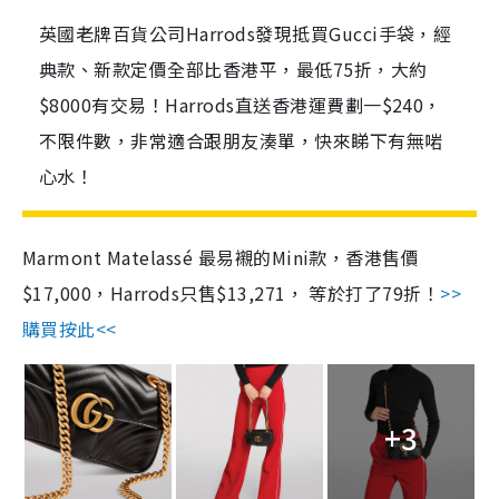
英國老牌百貨公司Harrods發現抵買Gucci手袋，經
典款、新款定價全部比香港平，最低75折，大約
$8000有交易！Harrods直送香港運費劃一$240，
不限件數，非常適合跟朋友湊單，快來睇下有無啱
心水！
Marmont Matelassé 最易襯的Mini款，香港售價
$17,000，Harrods只售$13,271， 等於打了79折！
>>
購買按此<<
+3