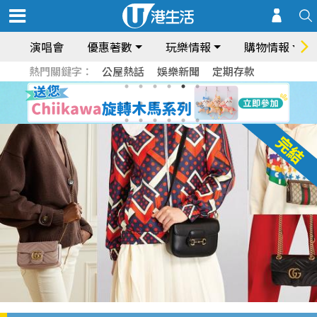
演唱會
優惠著數
玩樂情報
購物情報
熱門關鍵字：
公屋熱話
娛樂新聞
定期存款