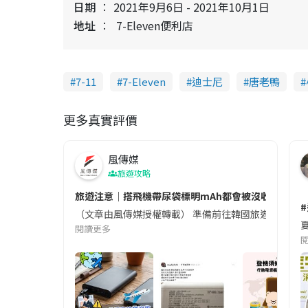
日期
2021年9月6日 - 2021年10月1日
地址
7-Eleven便利店
7-11
7-Eleven
迪士尼
唐老鴨
更多真實評價
風傳媒
旅遊攻略
旅遊注意｜搭飛機帶尿袋標明mAh都會被沒收😱出發前
（文章由風傳媒授權轉載） 準備前往韓國旅遊的民眾，
夏
閱讀更多