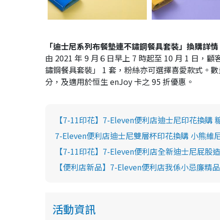
「迪士尼系列布餐墊連不鏽鋼餐具套裝」換購詳情
由 2021 年 9 月６日早上 7 時起至 10 月 1 
鏽鋼餐具套裝」 1 套，粉絲亦可選擇喜愛款式。數
分，及適用於恒生 enJoy 卡之 95 折優惠。
【7-11印花】7-Eleven便利店迪士尼印花換購 糖果
7-Eleven便利店迪士尼雙層杯印花換購 小熊維
【7-11印花】7-Eleven便利店全新迪士尼屁
【便利店新品】7-Eleven便利店我係小忌廉精
活動資訊