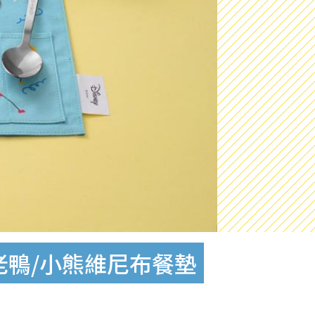
唐老鴨/小熊維尼布餐墊