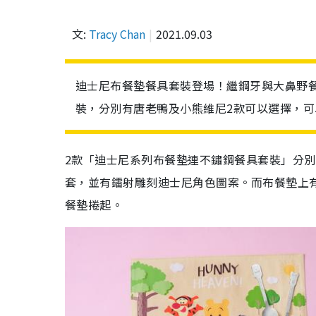
文:
Tracy Chan
2021.09.03
迪士尼布餐墊餐具套裝登場！繼鋼牙與大鼻野餐墊
裝，分別有唐老鴨及小熊維尼2款可以選擇，
2款「迪士尼系列布餐墊連不鏽鋼餐具套裝」分別有
套，並有鐳射雕刻迪士尼角色圖案。而布餐墊上有
餐墊捲起。