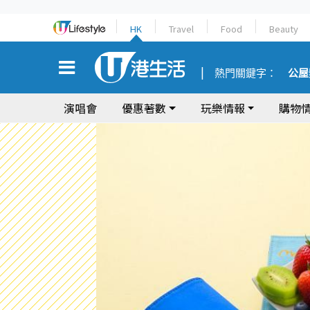
HK
Travel
Food
Beauty
熱門關鍵字：
公屋
演唱會
優惠著數
玩樂情報
購物