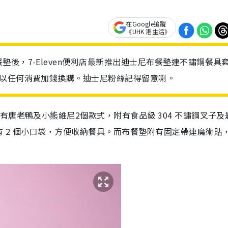
在Google追蹤
《UHK 港生活》
後，7-Eleven便利店最新推出迪士尼布餐墊連不鏽鋼餐具
可以任何消費加錢換購。迪士尼粉絲記得留意喇。
唐老鴨及小熊維尼2個款式，附有食品級 304 不鏽鋼叉子及
 2 個小口袋，方便收納餐具。而布餐墊附有固定帶連魔術貼