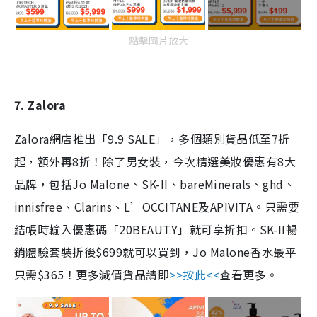
點擊圖片放大
7. Zalora
Zalora網店推出「9.9 SALE」，多個類別貨品低至7折
起，額外再8折！除了男女裝，今次精選美妝優惠有8大
品牌，包括Jo Malone、SK-II、bareMinerals、ghd、
innisfree、Clarins、L’OCCITANE及APIVITA。只需要
結帳時輸入優惠碼「20BEAUTY」就可享折扣。SK-II
暢
銷體驗套裝折後$699就可以買到，Jo Malone香水最平
只需$365！更多減價貨品請即
>>按此<<
查看更多。