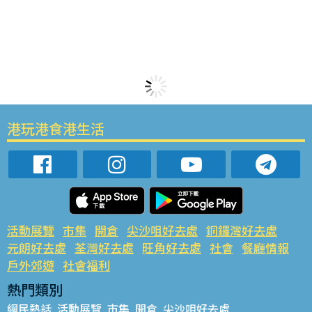
港玩港食港生活
活動展覽
市集
開倉
尖沙咀好去處
銅鑼灣好去處
元朗好去處
荃灣好去處
旺角好去處
社會
餐廳情報
戶外郊遊
社會福利
熱門類別
網民熱話
活動展覽
市集
開倉
尖沙咀好去處