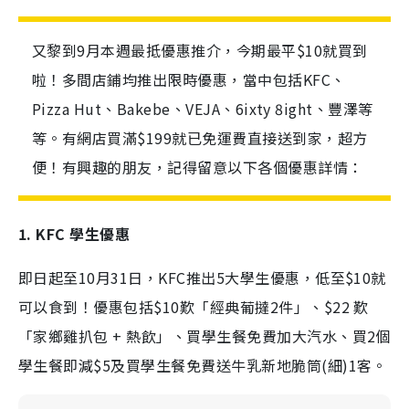
又黎到9月本週最抵優惠推介，今期最平$10就買到
啦！多間店鋪均推出限時優惠，當中包括KFC、
Pizza Hut、Bakebe、VEJA、6ixty 8ight、豐澤等
等。有網店買滿$199就已免運費直接送到家，超方
便！有興趣的朋友，記得留意以下各個優惠詳情：
1. KFC 學生優惠
即日起至10月31日，KFC推出5大學生優惠，低至$10就
可以食到！優惠包括
$10歎「經典葡撻2件」、$22 歎
「家鄉雞扒包 + 熱飲」、買學生餐免費加大汽水、買2個
學生餐即減$5及買學生餐免費送牛乳新地脆筒(細)1客。