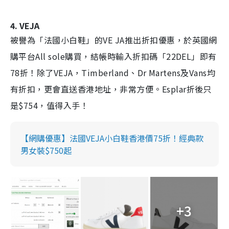
4. VEJA
被譽為「法國小白鞋」的VE JA推出折扣優惠，於英國網
購平台All sole購買，結帳時輸入折扣碼「22DEL」即有
78折！除了VEJA，Timberland、Dr Martens及Vans均
有折扣，更會直送香港地址，非常方便。Esplar折後只
是$754，值得入手！
【網購優惠】法國VEJA小白鞋香港價75折！經典款
男女裝$750起
+3