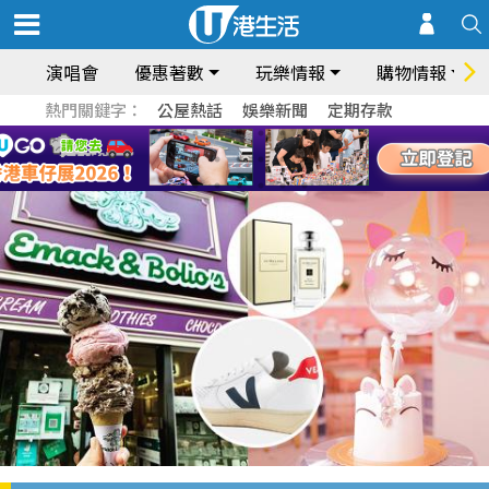
演唱會
優惠著數
玩樂情報
購物情報
熱門關鍵字：
公屋熱話
娛樂新聞
定期存款