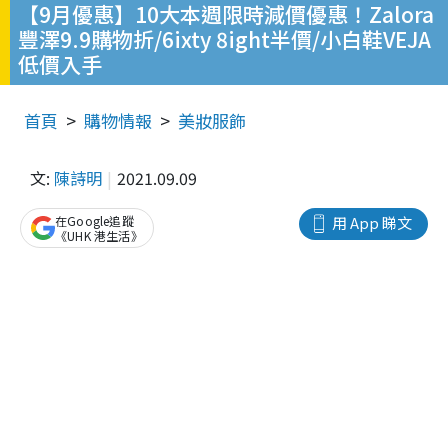
【9月優惠】10大本週限時減價優惠！Zalora
豐澤9.9購物折/6ixty 8ight半價/小白鞋VEJA
低價入手
首頁
購物情報
美妝服飾
文:
陳詩明
2021.09.09
在Google追蹤
用 App 睇文
《UHK 港生活》