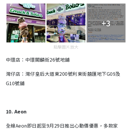
+3
點擊圖片放大
中環店：中環閣麟街26號地舖
灣仔店：灣仔皇后大道東200號利東街囍匯地下G09及
G10號舖
10. Aeon
全線Aeon即日起至9月29日推出心動價優惠，多款家