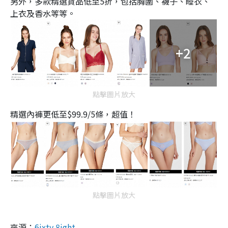
另外，多款精選貨品低至5折，包括胸圍、襪子、睡衣、
上衣及香水等等。
+2
點擊圖片放大
精選內褲更低至$99.9/5條，超值！
點擊圖片放大
來源：
6ixty 8ight