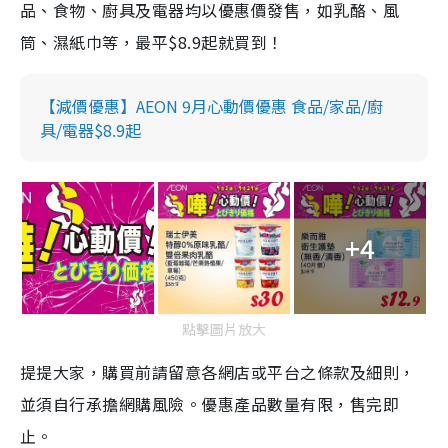
品、食物、廚具及電器均以優惠價發售，如乳酪、風
筒、濕紙巾等，最平$8.9起就買到！
【減價優惠】AEON 9月心動價優惠 食品/家品/廚
具/電器$8.9起
+4
點擊圖片放大
提提大家，購買前請留意各網店或平台之條款及細則，
並須自行承擔網購風險。優惠產品數量有限，售完即
止。