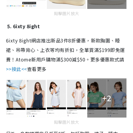
點擊圖片放大
5. 6ixty 8ight
6ixty 8ight網店推出新品3件8折優惠，新款胸圍、睡
裙、吊帶背心、上衣等均有折扣，全單買滿$199即免運
費！Atome新用戶購物滿$300減$50。更多優惠款式請
>>按此<<
查看更多
+2
點擊圖片放大