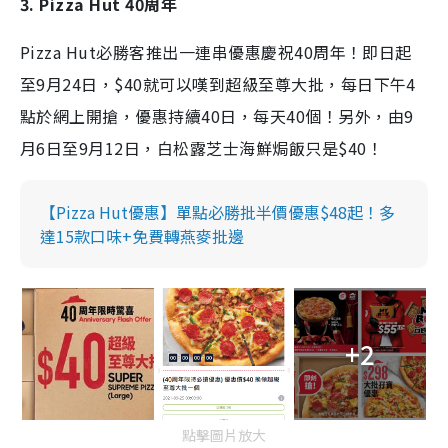
3. Pizza Hut 40周年
Pizza Hut必勝客推出一連串優惠慶祝40周年！即日起
至9月24日，$40就可以嘆到超級至尊大批，每日下午4
點於網上開搶，優惠持續40日，每天40個！另外，由9
月6日至9月12日，白松露芝士海鮮焗飯只是$40！
【Pizza Hut優惠】單點必勝批半價優惠$48起！多
達15款口味+免費轉燕麥批邊
+2
點擊圖片放大