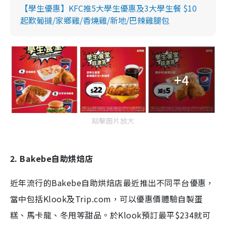
【學生優惠】KFC推5大學生優惠及3大學生餐 $10
起歎葡撻/家鄉雞/香燒雞/新地/巴辣雞腿包
+4
點擊圖片放大
2. Bakebe自助烘焙店
近年流行的Bakebe自助烘焙店最近推出不同平台優惠，
當中包括Klook及Trip.com，可以優惠價體驗自製蛋
糕、馬卡龍、冬甩等甜品。於Klook預訂最平$234就可