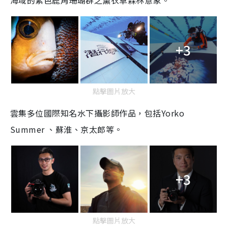
海域的紫色鹿角珊瑚群之薰衣草森林意象。
+3
點擊圖片放大
雲集多位國際知名水下攝影師作品，包括Yorko
Summer 、蘇淮、京太郎等。
+3
點擊圖片放大