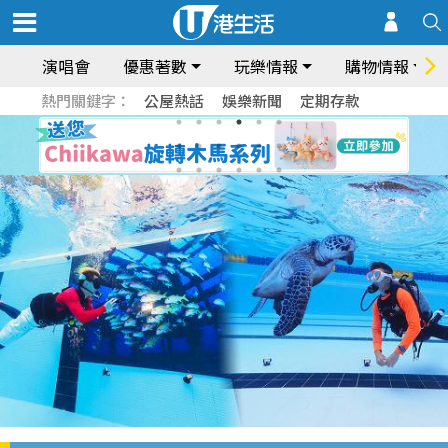
演唱會
優惠著數
玩樂情報
購物情報
熱門關鍵字：
公屋熱話
娛樂新聞
定期存款