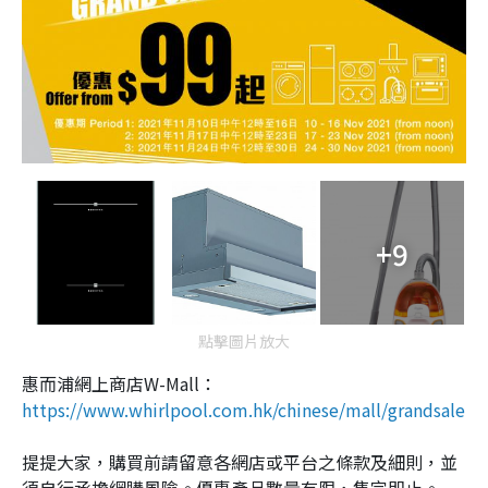
+9
點擊圖片放大
惠而浦網上商店W-Mall：
https://www.whirlpool.com.hk/chinese/mall/grandsale
提提大家，購買前請留意各網店或平台之條款及細則，並