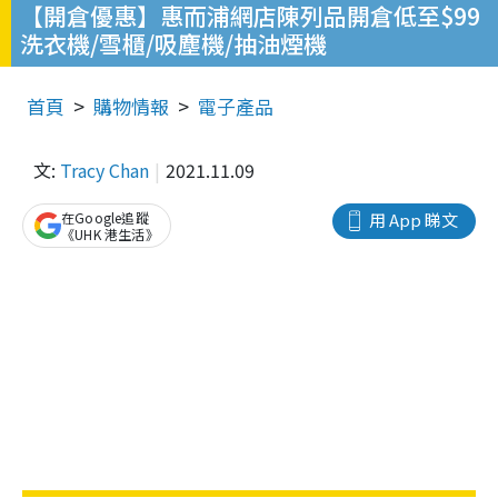
【開倉優惠】惠而浦網店陳列品開倉低至$99
洗衣機/雪櫃/吸塵機/抽油煙機
首頁
購物情報
電子產品
文:
Tracy Chan
2021.11.09
在Google追蹤
用 App 睇文
《UHK 港生活》