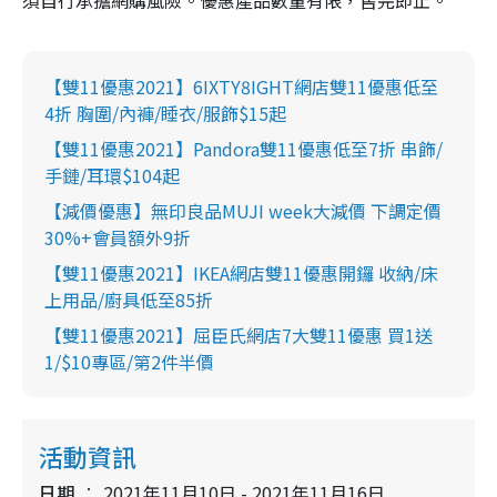
須自行承擔網購風險。優惠產品數量有限，售完即止。
【雙11優惠2021】6IXTY8IGHT網店雙11優惠低至
4折 胸圍/內褲/睡衣/服飾$15起
【雙11優惠2021】Pandora雙11優惠低至7折 串飾/
手鏈/耳環$104起
【減價優惠】無印良品MUJI week大減價 下調定價
30%+會員額外9折
【雙11優惠2021】IKEA網店雙11優惠開鑼 收納/床
上用品/廚具低至85折
【雙11優惠2021】屈臣氏網店7大雙11優惠 買1送
1/$10專區/第2件半價
活動資訊
日期
2021年11月10日 - 2021年11月16日