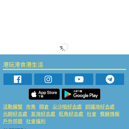
港玩港食港生活
活動展覽
市集
開倉
尖沙咀好去處
銅鑼灣好去處
元朗好去處
荃灣好去處
旺角好去處
社會
餐廳情報
戶外郊遊
社會福利