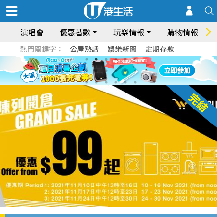
演唱會
優惠著數
玩樂情報
購物情報
熱門關鍵字：
公屋熱話
娛樂新聞
定期存款