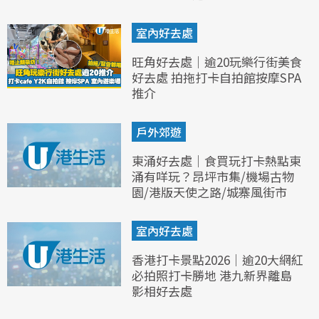
室內好去處
旺角好去處｜逾20玩樂行街美食
好去處 拍拖打卡自拍館按摩SPA
推介
戶外郊遊
東涌好去處｜食買玩打卡熱點東
涌有咩玩？昂坪市集/機場古物
園/港版天使之路/城寨風街市
室內好去處
香港打卡景點2026｜逾20大網紅
必拍照打卡勝地 港九新界離島
影相好去處