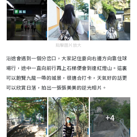
點擊圖片放大
沿途會遇到一個分岔口，大家記住要向右邊方向靠住球
場行，途中一直向前行再上石梯便會到達紅燈山。這裏
可以飽覽九龍一帶的城景，很適合打卡，天氣好的話更
可以欣賞日落，拍出一張張美美的逆光相片。
+4