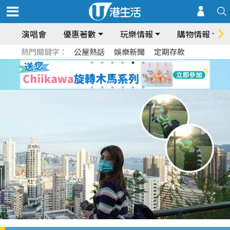
演唱會
優惠著數
玩樂情報
購物情報
熱門關鍵字：
公屋熱話
娛樂新聞
定期存款