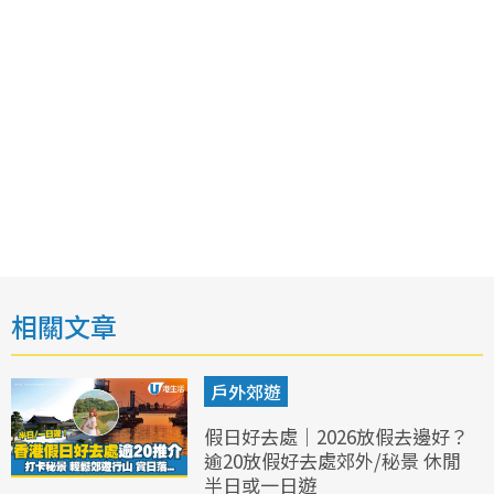
相關文章
戶外郊遊
假日好去處｜2026放假去邊好？
逾20放假好去處郊外/秘景 休閒
半日或一日遊