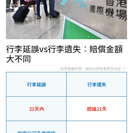
行李延誤vs行李遺失︰賠償金額
大不同
行李延誤
行李遺失
21天內
超過21天