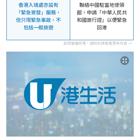
香港入境處亦設有
聯絡中國駐當地使領
「緊急簽發」服務，
館，申請「中華人民共
但只限緊急事故，不
和國旅行證」以便緊急
包括一般旅遊
回港