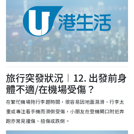
旅行突發狀況︱12. 出發前身
體不適/在機場受傷？
在繁忙機場拖行李趕時間，很容易因地面濕滑、行李太
重或專注看手機而滑倒受傷，小朋友在登機閘口附近奔
跑亦常見撞傷、扭傷或跌倒。