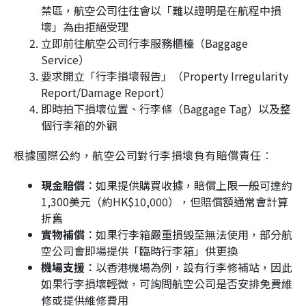
禁區，航空公司往往會以「難以證明是在航程中損
壞」為由拒絕受理
立即前往航空公司行李服務櫃檯（Baggage
Service）
要求開立「行李損壞報告」（Property Irregularity
Report/Damage Report）
即時拍下損壞位置、行李條（Baggage Tag）以及整
個行李箱的外觀
根據國際公約，航空公司對行李損壞負有賠償責任︰
現金賠償︰
如果提供購買收據，賠償上限一般可達約
1,300美元（約HK$10,000），但賠償額通常會計算
折舊
實物補償︰
如果行李箱嚴重損毀至無法使用，部分航
空公司會即場提供「臨時行李箱」供更換
機場支援︰
以香港機場為例，設有行李修補站，因此
如果行李損壞輕微，可詢問航空公司是否安排免費維
修或提供維修費用