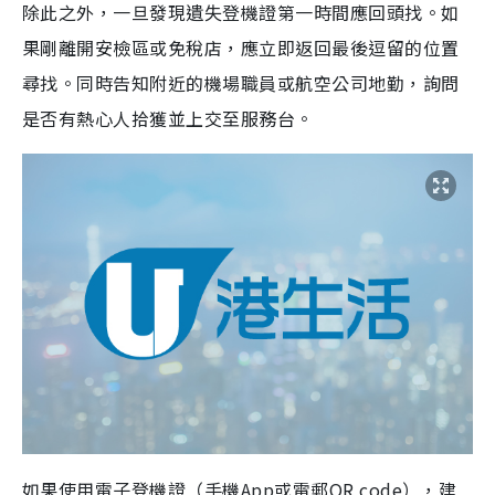
除此之外，一旦發現遺失登機證第一時間應回頭找。如
果剛離開安檢區或免稅店，應立即返回最後逗留的位置
尋找。同時告知附近的機場職員或航空公司地勤，詢問
是否有熱心人拾獲並上交至服務台。
如果使用電子登機證（手機App或電郵QR code），建