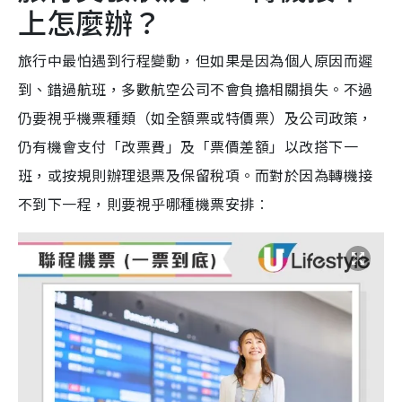
上怎麼辦？
旅行中最怕遇到行程變動，但如果是因為個人原因而遲
到、錯過航班，多數航空公司不會負擔相關損失。不過
仍要視乎機票種類（如全額票或特價票）及公司政策，
仍有機會支付「改票費」及「票價差額」以改搭下一
班，或按規則辦理退票及保留稅項。而對於因為轉機接
不到下一程，則要視乎哪種機票安排︰