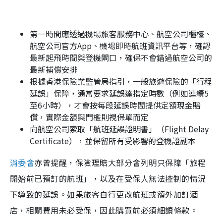
第一時間應透過機場旅客服務中心、航空公司櫃檯、
航空公司官方App、機場即時航班資訊平台等，確認
最新起飛時間與登機閘口，確保不會錯過航空公司的
最新補償安排
根據香港保險業監管局指引，一般旅遊保險的「行程
延誤」保障，通常要求延誤達指定時數（例如連續5
至6小時），才會按每段延誤時間提供定額現金賠
償，實際金額與門檻則視保單而定
向航空公司索取「航班延誤證明書」（Flight Delay
Certificate），並保留所有受影響的登機證副本
消委會
亦曾提醒，保險理賠大部分會列明只保障「旅程
開始前已預訂的航班」，以及在受保人無法控制的情況
下導致的延誤。如果旅客自行更改航班或額外加訂酒
店，相關費用未必受保，因此購買前必須細讀條款。