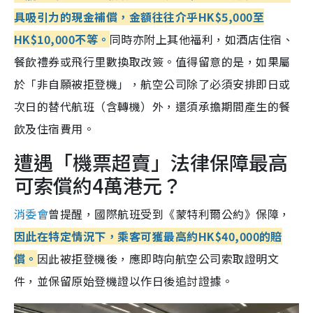
具吸引力的現金補償，金額往往介乎HK$5,000至
HK$10,000不等。
同時亦附上其他福利，如酒店住宿、
餐飲禮券或飛行里數換取改簽。值得留意的是，如果屬
於「非自願被拒登機」，航空公司除了必須安排即日或
次日的替代航班（含轉機）外，還須承擔期間產生的餐
飲及住宿費用。
遭遇「機票超賣」法律保障最高
可索償約4萬港元？
消委會
曾提醒，國際航班受到《蒙特利爾公約》保障，
因此在特定情況下，乘客可獲最高約HK$40,000的賠
償。
因此被拒登機後，應即時向航空公司索取證明文
件，並保留原始登機證以作日後追討證據。