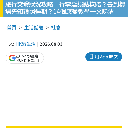
旅行突發狀況攻略︱行李延誤點樣賠？去到機
場先知護照過期？14個應變教學一文睇清
首頁
生活話題
社會
文:
HK港生活
2026.08.03
在Google追蹤
用 App 睇文
《UHK 港生活》