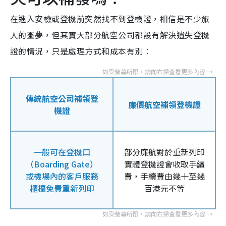
在進入安檢或登機前突然找不到登機證，相信是不少旅
人的噩夢，但其實大部分航空公司都設有解決遺失登機
證的情況，只是處理方式和成本有別︰
傳統航空公司補領登
廉價航空補領登機證
機證
一般可在登機口
部分廉航對於重新列印
（Boarding Gate）
實體登機證會收取手續
或機場內的客戶服務
費，手續費由幾十至幾
櫃檯免費重新列印
百港元不等