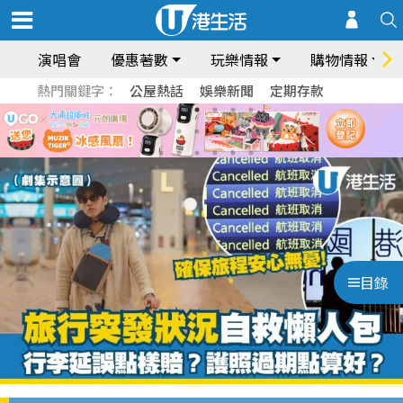
演唱會
優惠著數
玩樂情報
購物情報
熱門關鍵字：
公屋熱話
娛樂新聞
定期存款
目錄