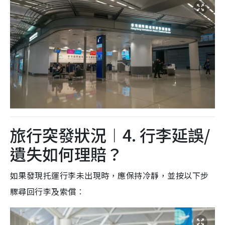
旅行突發狀況︱4. 行李延誤/
遺失如何理賠？
如果發現托運行李未出現時，應保持冷靜，並按以下步
驟尋回行李及索償︰