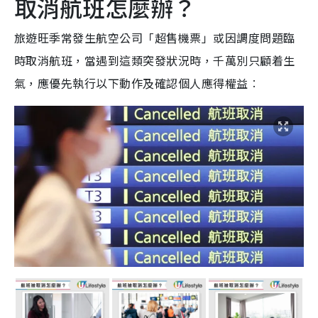
取消航班怎麼辦？
旅遊旺季常發生航空公司「超售機票」或因調度問題臨
時取消航班，當遇到這類突發狀況時，千萬別只顧着生
氣，應優先執行以下動作及確認個人應得權益︰