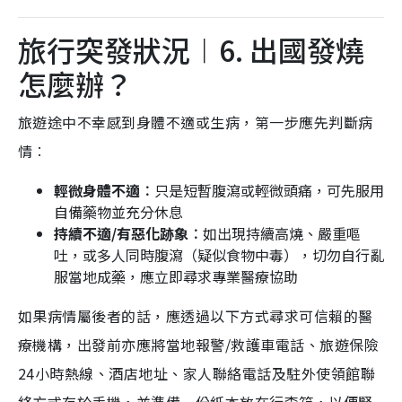
旅行突發狀況︱6. 出國發燒
怎麼辦？
旅遊途中不幸感到身體不適或生病，第一步應先判斷病
情︰
輕微身體不適︰
只是短暫腹瀉或輕微頭痛，可先服用
自備藥物並充分休息
持續不適/有惡化跡象︰
如出現持續高燒、嚴重嘔
吐，或多人同時腹瀉（疑似食物中毒），切勿自行亂
服當地成藥，應立即尋求專業醫療協助
如果病情屬後者的話，應透過以下方式尋求可信賴的醫
療機構，出發前亦應將當地報警/救護車電話、旅遊保險
24小時熱線、酒店地址、家人聯絡電話及駐外使領館聯