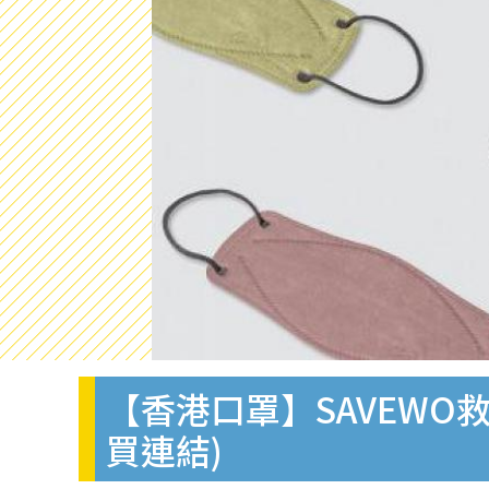
【香港口罩】SAVEWO救
買連結)