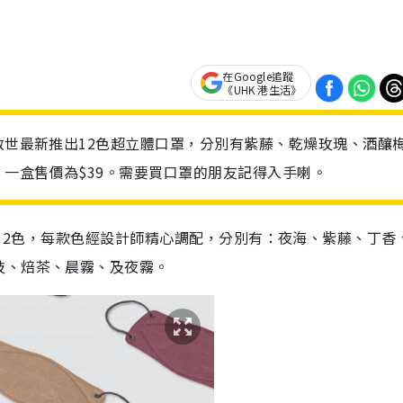
在Google追蹤
《UHK 港生活》
O救世最新推出12色超立體口罩，分別有紫藤、乾燥玫瑰、酒釀
一盒售價為$39。需要買口罩的朋友記得入手喇。
立體口罩有12色，每款色經設計師精心調配，分別有：夜海、紫藤、丁
枝、焙茶、晨霧、及夜霧。