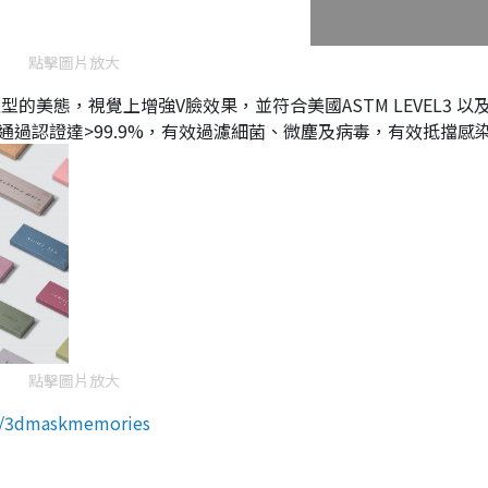
點擊圖片放大
臉型的美態，視覺上增強V臉效果，並符合美國ASTM LEVEL3 以
過濾效均通過認證達>99.9%，有效過濾細菌、微塵及病毒，有效抵擋感
點擊圖片放大
es/3dmaskmemories