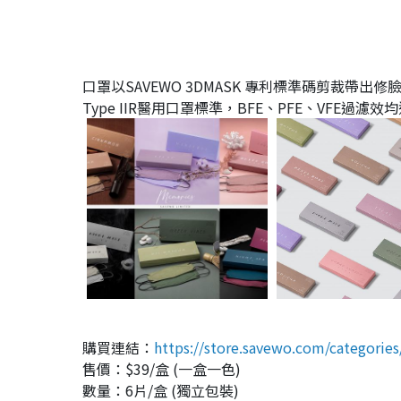
口罩以SAVEWO 3DMASK 專利標準碼剪裁帶出修
Type IIR醫用口罩標準，BFE、PFE、VFE
購買連結：
https://store.savewo.com/categori
售價：$39/盒 (一盒一色)
數量：6片/盒 (獨立包裝)