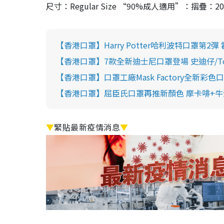
尺寸：Regular Size “90%成人適用”：摺疊：20
【香港口罩】Harry Potter哈利波特口罩第2
【香港口罩】7款全新迪士尼口罩登場 史迪仔/Toy St
【香港口罩】口罩工廠Mask Factory全新彩色
【香港口罩】屈臣氏口罩再推新顏色 摩卡啡+牛油
▼
緊貼最新疫情消息
▼