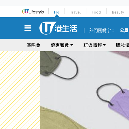
HK
Travel
Food
Beauty
熱門關鍵字：
公屋
演唱會
優惠著數
玩樂情報
購物