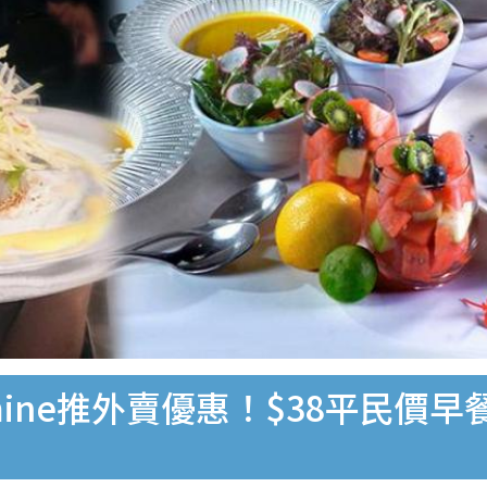
mine推外賣優惠！$38平民價早