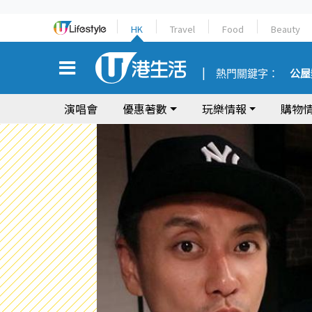
HK
Travel
Food
Beauty
熱門關鍵字：
公屋
演唱會
優惠著數
玩樂情報
購物