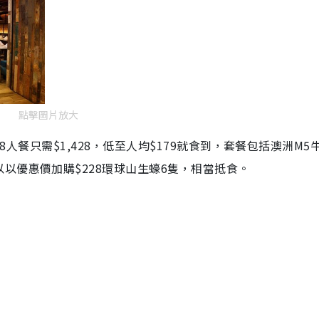
點擊圖片放大
，8人餐只需$1,428，低至人均$179就食到，套餐包括澳洲M5
以優惠價加購$228環球山生蠔6隻，相當抵食。