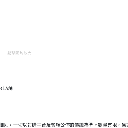
點擊圖片放大
1A舖
及細則，一切以訂購平台及餐廳公佈的價錢為準。數量有限，售