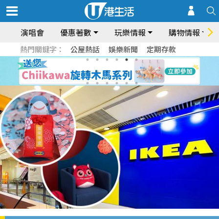
演唱會
優惠著數
玩樂情報
購物情報
熱門關鍵字：
公屋熱話
娛樂新聞
定期存款