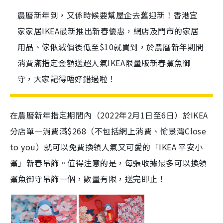
農曆新年到，又係時候要幫屋企去舊迎新！香港宜
家家居IKEA最新推出新春優惠，網店及門市的家居
用品、傢俬減價後低至$10就買到，於農曆新年期間
消費滿指定金額送超人氣IKEA限量版新春鯊魚御
守，大家記得唔好錯過啦！
在農曆新年指定期間內（2022年2月1日至6日）於IKEA
分店單一消費滿$268（不包括網上消費、愉景灣Close
to you）就可以免費換領人氣又可愛的「IKEA 平安小
鯊」新春吊飾。值得注意的是，每張收據最多可以換領
鯊魚御守吊飾一個，數量有限，送完即止！