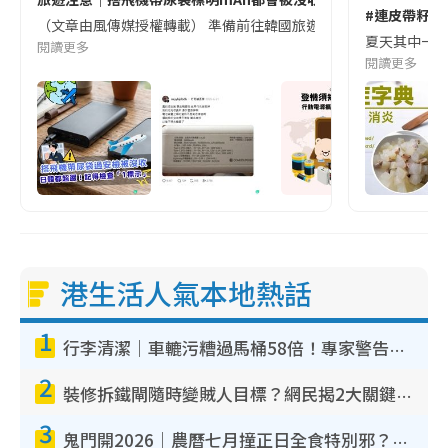
#連皮帶籽都
（文章由風傳媒授權轉載） 準備前往韓國旅遊的民眾，近期要特別留
夏天其中一種時
閱讀更多
閱讀更多
港生活人氣本地熱話
1
行李清潔｜車轆污糟過馬桶58倍！專家警告忌用酒精抹 教1招免污手除菌
2
裝修拆鐵閘隨時變賊人目標？網民揭2大關鍵用途：裝新式等於白裝？附新舊鐵閘分別
3
鬼門開2026｜農曆七月撞正日全食特別邪？專家警告切忌做一事！揭4大禁忌+2招保平安