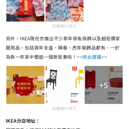
點擊圖片放大
另外，IKEA現在亦推出不少新年傢俬傢飾以及超低價家
居用品，包括賀年全盒、揮春、虎年裝飾品都有，一於
為新一年家中塑造一個新氣象啦！
>>按此選購<<
+5
點擊圖片放大
IKEA分店地址：