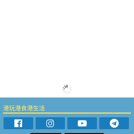
港玩港食港生活