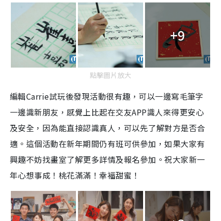
+9
點擊圖片放大
編輯Carrie試玩後發現活動很有趣，可以一邊寫毛筆字
一邊識新朋友，感覺上比起在交友APP識人來得更安心
及安全，因為能直接認識真人，可以先了解對方是否合
適。這個活動在新年期間仍有班可供參加，如果大家有
興趣不妨找畫室了解更多詳情及報名參加。祝大家新一
年心想事成！桃花滿滿！幸福甜蜜！