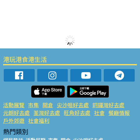
港玩港食港生活
活動展覽
市集
開倉
尖沙咀好去處
銅鑼灣好去處
元朗好去處
荃灣好去處
旺角好去處
社會
餐廳情報
戶外郊遊
社會福利
熱門類別
網民熱話
活動展覽
市集
開倉
尖沙咀好去處