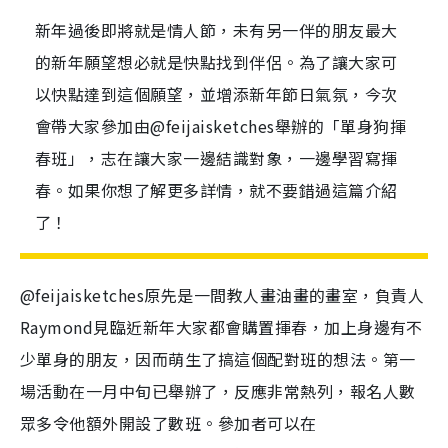
新年過後即將就是情人節，未有另一伴的朋友最大
的新年願望想必就是快點找到伴侶。為了讓大家可
以快點達到這個願望，並增添新年節日氣氛，今次
會帶大家參加由@feijaisketches舉辦的「單身狗揮
春班」，志在讓大家一邊結識對象，一邊學習寫揮
春。如果你想了解更多詳情，就不要錯過這篇介紹
了！
@
feijaisketches原先是一間教人畫油畫的畫室，負責人
Raymond見臨近新年大家都會購置揮春，加上身邊有不
少單身的朋友，因而萌生了搞這個配對班的想法。第一
場活動在一月中旬已舉辦了，反應非常熱列，報名人數
眾多令他額外開設了數班。參加者可以在