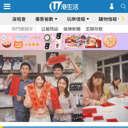
演唱會
優惠著數
玩樂情報
購物情報
熱門關鍵字：
公屋熱話
娛樂新聞
定期存款