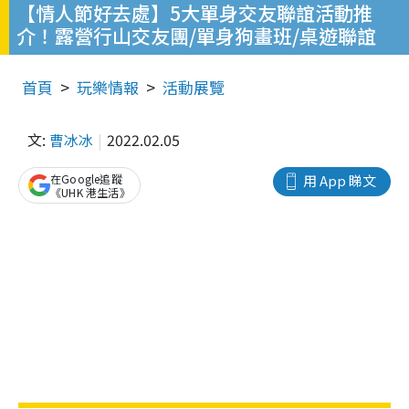
【情人節好去處】5大單身交友聯誼活動推
介！露營行山交友團/單身狗畫班/桌遊聯誼
首頁
玩樂情報
活動展覽
文:
曹冰冰
2022.02.05
在Google追蹤
用 App 睇文
《UHK 港生活》