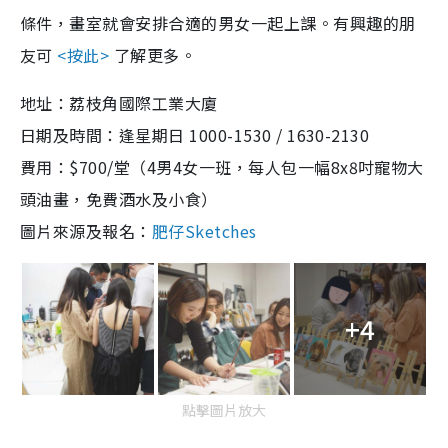
條件，畫室就會安排合適的男女一起上課。有興趣的朋
友可
<按此>
了解更多。
地址：荔枝角國際工業大廈
日期及時間：逢星期日 1000-1530 / 1630-2130
費用：$700/堂（4男4女一班，每人包一幅8x8吋寵物大
頭油畫，免費酒水及小食）
圖片來源及報名：
肥仔Sketches
+4
點擊圖片放大