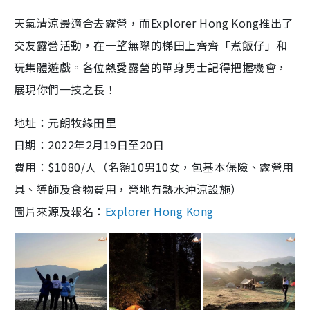
天氣清涼最適合去露營，而Explorer Hong Kong推出了
交友露營活動，在一望無際的梯田上齊齊「煮飯仔」和
玩集體遊戲。各位熱愛露營的單身男士記得把握機會，
展現你們一技之長！
地址：元朗牧緣田里
日期：2022年2月19日至20日
費用：$1080/人（名額10男10女，包基本保險、露營用
具、導師及食物費用，營地有熱水沖涼設施）
圖片來源及報名：
Explorer Hong Kong