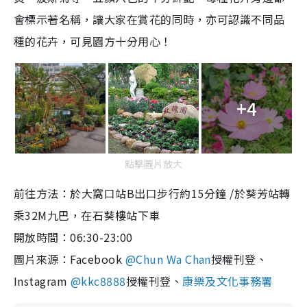
會標示著名稱，讓大家在賞花的同時，亦可認識不同品
種的花卉，可見園方十分用心！
+4
點擊圖片放大
前往方法：於大窩口站B出口步行約15分鐘 /於葵芳站轉
乘32M九巴，在石葵樓站下車
開放時間：06:30-23:00
圖片來源：Facebook
@Chun Wa Chan
授權刊登、
Instagram
@kkc8888
授權刊登、
康樂及文化事務署