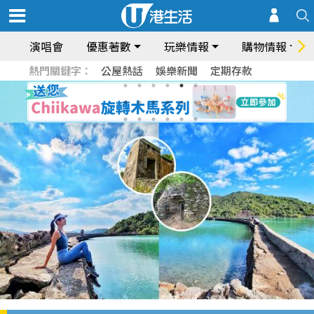
演唱會
優惠著數
玩樂情報
購物情報
熱門關鍵字：
公屋熱話
娛樂新聞
定期存款