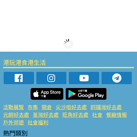
港玩港食港生活
活動展覽
市集
開倉
尖沙咀好去處
銅鑼灣好去處
元朗好去處
荃灣好去處
旺角好去處
社會
餐廳情報
戶外郊遊
社會福利
熱門類別