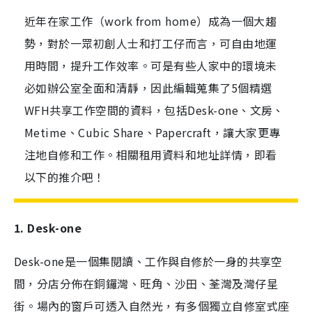
近年在家工作（work from home）成為一個大趨
勢，對於一眾初創人士和打工仔而言，可自由地運
用時間，提升工作效率。可是有些人家中的環境未
必如辦公室全面和清靜，因此編輯蒐集了5個精選
WFH共享工作空間的資料，包括Desk-one、文房、
Metime、Cubic Share、Papercraft，讓大家更專
注地自修和工作。相關租用資料和地址詳情，即看
以下的推介吧！
1. Desk-one
Desk-one是一個集閱讀、工作與自修於一身的共享空
間，分店分佈在銅鑼灣、旺角、沙田、荃灣及灣仔星
街。場內的窗戶可透入自然光，有多個獨立自修室式座