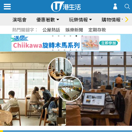
演唱會
優惠著數
玩樂情報
購物情報
熱門關鍵字：
公屋熱話
娛樂新聞
定期存款