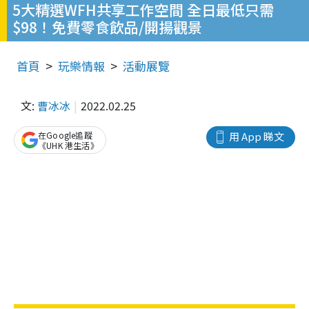
5大精選WFH共享工作空間 全日最低只需
$98！免費零食飲品/開揚觀景
首頁
玩樂情報
活動展覽
文:
曹冰冰
2022.02.25
在Google追蹤
用 App 睇文
《UHK 港生活》