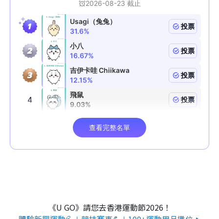
《U GO》請您去香港運動節2026！
體驗新興運動💦＋競技賽事💪＋100+運動用品攤位🔥