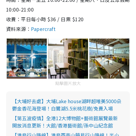
10:00-21:00
收費：平日每小時 $36 / 日票 $120
資料來源：
Papercraft
點擊圖片放大
【大埔好去處】大埔Lake house湖畔超唯美5000朵
鬱金香花海登場！白鷺湖5.5米桃花樹/免費入場
【第五波疫情】全港12大博物館+藝術館展覽最新
開放消息更新！大館/香港藝術館/孫中山紀念館
【港島行山路線】港島西高山簡易行山路線！半小